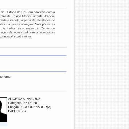
 de História da UnB em parceria com a
ntro de Ensino Médio Elefante Branco-
de e escola, a partir de atividades de
ntes da pós-graduação. São previstas
o de fontes documentais do Centro de
ização de ações culturais e educativas
ia local e patrimônio.
 no tema
ALICE DA SILVA CRUZ
Categoria: EXTERNO
Função : COORDENADOR(A)
EXECUTIVO