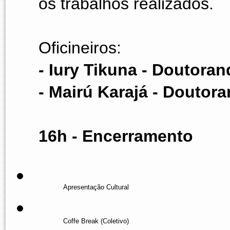
os trabalhos realizados.
Oficineiros: 
- Iury Tikuna - Doutoran
- Mairú Karajá - Doutora
16h - Encerramento 
Apresentação Cultural
Coffe Break (Coletivo)