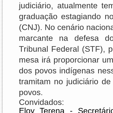
judiciário, atualmente t
graduação estagiando no
(CNJ). No cenário naciona
marcante na defesa do
Tribunal Federal (STF), 
mesa irá proporcionar um
dos povos indígenas ness
tramitam no judiciário de
povos. 
Convidados:
Eloy Terena -
Secretár