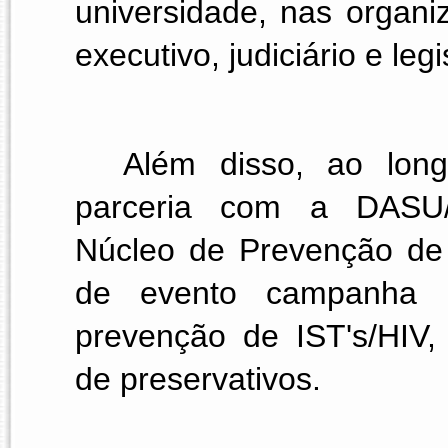
universidade, nas organiz
executivo, judiciário e legis
Além disso, ao lon
parceria com a DASU/C
Núcleo de Prevenção de I
de evento campanha ed
prevenção de IST's/HIV, 
de preservativos.