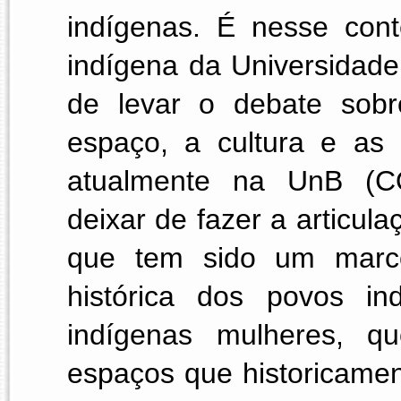
indígenas. É nesse con
indígena da Universidade 
de levar o debate sobr
espaço, a cultura e as 
atualmente na UnB (CO
deixar de fazer a articula
que tem sido um marco
histórica dos povos in
indígenas mulheres, q
espaços que historicamen