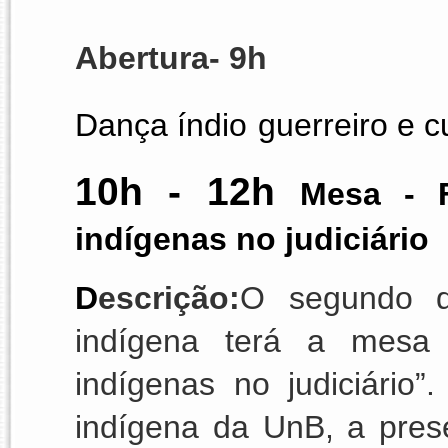
Abertura- 9h
Dança índio
guerreiro e 
10h - 12h 
Mesa - F
indígenas no judiciário 
D
escrição:
O segundo d
indígena
 terá 
a mesa 
indígenas no judiciário”
indígena da UnB, a pres