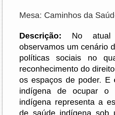
Mesa: Caminhos da Saúde
Descrição:
 No atual co
observamos um cenário d
políticas sociais no q
reconhecimento do direito
os espaços de poder. E e
indígena de ocupar o 
indígena representa a es
de saúde indígena sob um