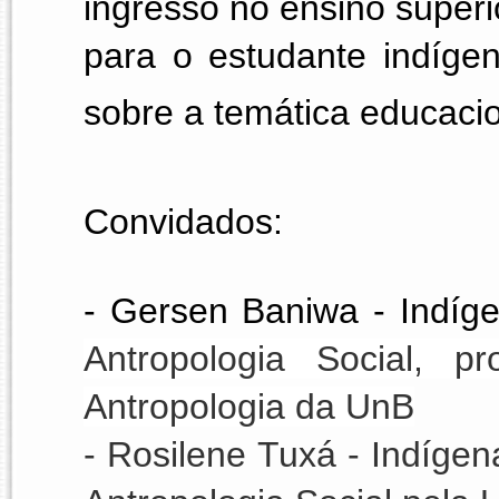
ingresso no ensino superi
para o estudante indígen
sobre a temática educacio
Convidados:
-
 Gersen Baniwa - Indíg
Antropologia Social, p
Antropologia da UnB
- Rosilene Tuxá - Indíge