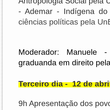
Antropologia Social pela
- Ademar - Indígena do
ciências políticas pela Un
Moderador: Manuele
 -
graduanda em direito pel
Terceiro dia -  12 de abr
9h Apresentação dos pov