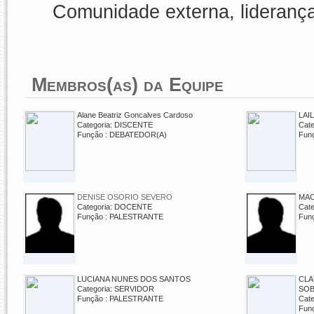
Comunidade externa, liderança
Membros(as) da Equipe
Alane Beatriz Goncalves Cardoso
LAI
Categoria: DISCENTE
Cat
Função : DEBATEDOR(A)
Fun
DENISE OSORIO SEVERO
MAC
Categoria: DOCENTE
Cat
Função : PALESTRANTE
Fun
LUCIANA NUNES DOS SANTOS
CLA
Categoria: SERVIDOR
SOB
Função : PALESTRANTE
Cat
Fun