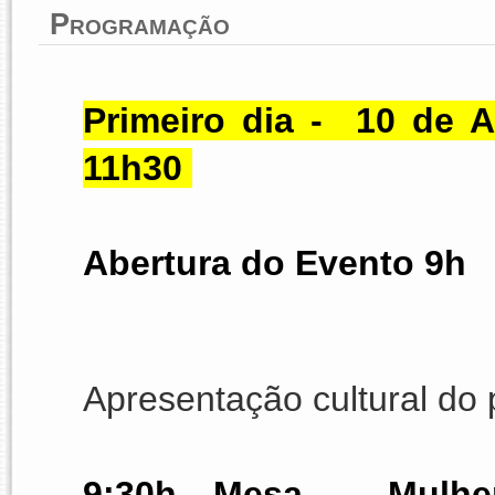
Programação
Primeiro dia -  10 de A
11h30 
Abertura do Evento 
9h 
Apresentação cultural do 
9:30h Mesa - Mulhere