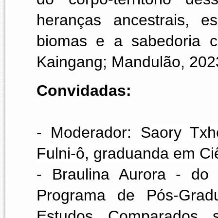
heranças ancestrais, espi
biomas e a sabedoria co
Kaingang; Mandulão, 202
Convidadas:
- Moderador: 
Saory Txh
Fulni-ô, graduanda em Ciê
Programa de Pós-Gradu
Estudos Comparados 