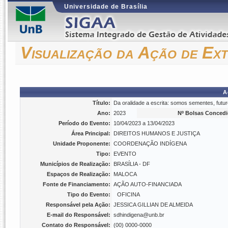
Universidade de Brasília
Visualização da Ação de Ex
A
Título:
Da oralidade a escrita: somos sementes, futur
Ano:
2023
Nº Bolsas Concedi
Período do Evento:
10/04/2023 a 13/04/2023
Área Principal:
DIREITOS HUMANOS E JUSTIÇA
Unidade Proponente:
COORDENAÇÃO INDÍGENA
Tipo:
EVENTO
Municípios de Realização:
BRASÍLIA - DF
Espaços de Realização:
MALOCA
Fonte de Financiamento:
AÇÃO AUTO-FINANCIADA
Tipo do Evento:
OFICINA
Responsável pela Ação:
JESSICA GILLIAN DE ALMEIDA
E-mail do Responsável:
sdhindigena@unb.br
Contato do Responsável:
(00) 0000-0000