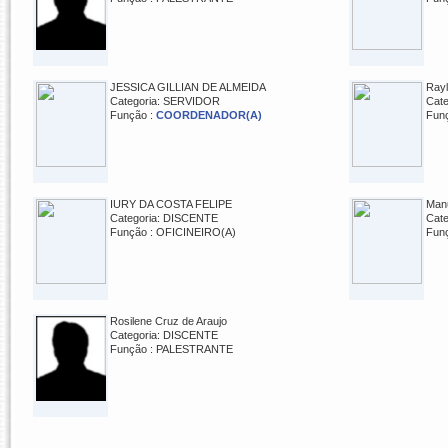
JESSICA GILLIAN DE ALMEIDA
Rayl
Categoria: SERVIDOR
Cat
Função :
COORDENADOR(A)
Fun
IURY DA COSTA FELIPE
Manu
Categoria: DISCENTE
Cat
Função : OFICINEIRO(A)
Fun
Rosilene Cruz de Araujo
Categoria: DISCENTE
Função : PALESTRANTE