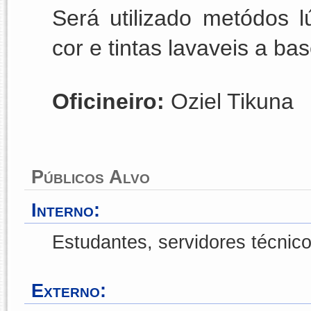
Será utilizado metódos l
cor e tintas lavaveis a ba
Oficineiro: 
Oziel Tikuna 
Públicos Alvo
Interno:
Estudantes, servidores técnico
Externo: