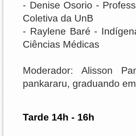
- Denise Osorio - Profes
Coletiva da UnB
- Raylene Baré - Indíge
Ciências Médicas 
Moderador: 
Alisson Pa
pankararu, graduando em
Tarde 14h - 16h