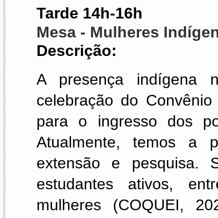
Tarde 14h-16h
Mesa - Mulheres Indíge
Descrição: 
A presença indígena
celebração do Convênio
para o ingresso dos po
Atualmente, temos a pr
extensão e pesquisa. 
estudantes ativos, ent
mulheres (COQUEI, 202