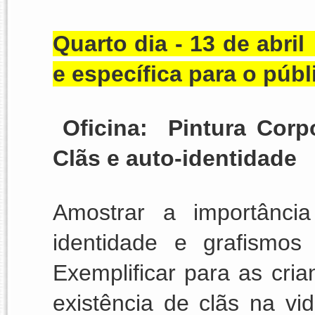
Quarto dia - 13 de abril 
e específica para o públi
 Oficina:  Pintura Corp
Clãs e auto-identidade
Amostrar a importância
identidade e grafismos
Exemplificar para as cria
existência de clãs na vi