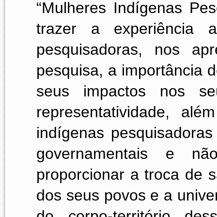
“Mulheres Indígenas Pes
trazer a experiência a
pesquisadoras, nos apr
pesquisa, a importância de
seus impactos nos seu
representatividade, alé
indígenas pesquisadoras n
governamentais e não
proporcionar a troca de 
dos seus povos e a univer
do corpo-território de