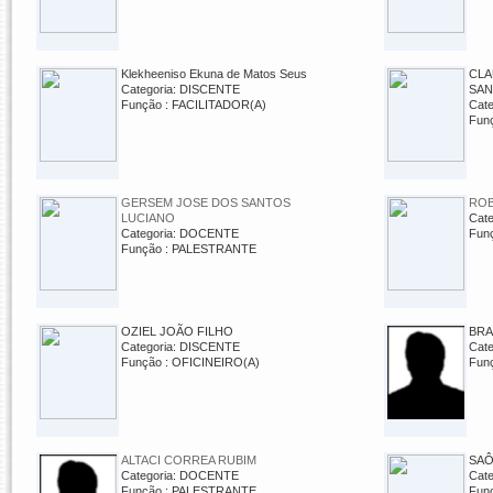
Klekheeniso Ekuna de Matos Seus
CLA
Categoria: DISCENTE
SAN
Função : FACILITADOR(A)
Cat
Fun
GERSEM JOSE DOS SANTOS
ROB
LUCIANO
Cat
Categoria: DOCENTE
Fun
Função : PALESTRANTE
OZIEL JOÃO FILHO
BRA
Categoria: DISCENTE
Cat
Função : OFICINEIRO(A)
Fun
ALTACI CORREA RUBIM
SAÔ
Categoria: DOCENTE
Cat
Função : PALESTRANTE
Fun