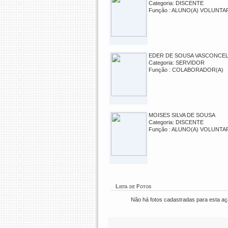
Categoria: DISCENTE
Função : ALUNO(A) VOLUNTA
EDER DE SOUSA VASCONCE
Categoria: SERVIDOR
Função : COLABORADOR(A)
MOISES SILVA DE SOUSA
Categoria: DISCENTE
Função : ALUNO(A) VOLUNTA
Lista de Fotos
Não há fotos cadastradas para esta a