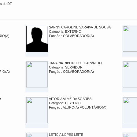
es do DF
SANNY CAROLINE SARAIVA DE SOUSA
Categoria: EXTERNO
RIO(A)
Função : COLABORADOR(A)
JANAINA RIBEIRO DE CARVALHO
Categoria: SERVIDOR
RIO(A)
Função : COLABORADOR(A)
O
VITORIA ALMEIDA SOARES
Categoria: DISCENTE
Função : ALUNO(A) VOLUNTÁRIO(A)
LETICIA LOPES LEITE