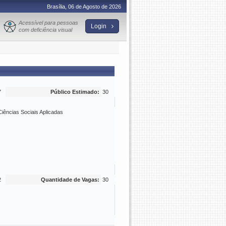
Brasília, 06 de Agosto de 2026
Acessível para pessoas
Login
com deficiência visual
7
Público Estimado:
30
Ciências Sociais Aplicadas
2
Quantidade de Vagas:
30