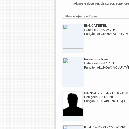
Alunos e docentes de cursos superior
Membros(as) da Equipe
BIANCA FEIFEL
Categoria: DISCENTE
Função : ALUNO(A) VOLUNTA
Palton Lima Alves
Categoria: DISCENTE
Função : ALUNO(A) VOLUNTÁ
MARINA BEZERRA DE ARAUJ
Categoria: EXTERNO
Função : COLABORADOR(A)
IGOR GONCALVES ROCHA