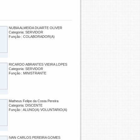
NUBIA ALMEIDA DUARTE OLIVER
Categoria: SERVIDOR
Função : COLABORADOR(A)
RICARDO ABRANTES VIEIRA LOPES
Categoria: SERVIDOR
Função : MINISTRANTE
Matheus Felipe da Costa Pereira
Categoria: DISCENTE
Função : ALUNO(A) VOLUNTARIO(A)
IVAN CARLOS PEREIRA GOMES