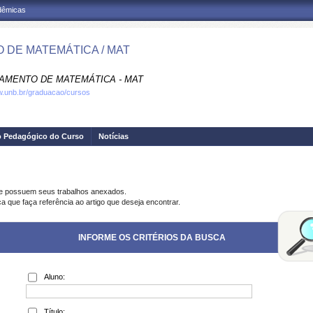
adêmicas
 DE MATEMÁTICA / MAT
AMENTO DE MATEMÁTICA - MAT
w.unb.br/graduacao/cursos
o Pedagógico do Curso
Notícias
ue possuem seus trabalhos anexados.
a que faça referência ao artigo que deseja encontrar.
INFORME OS CRITÉRIOS DA BUSCA
Aluno:
Título: