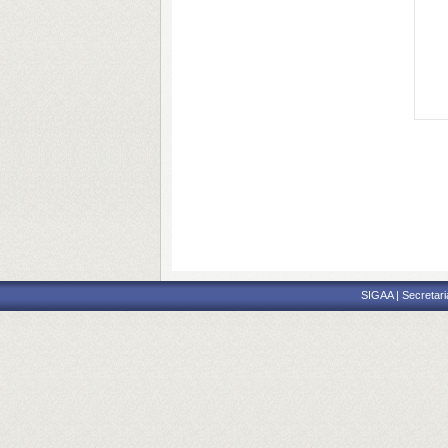
SIGAA | Secretari