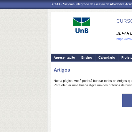
SIGAA - Sistema Integrado de Gestão de Atividades Ac
CURSO
DEPART
https://ww
Apresentação
Ensino
Calendário
Projet
Artigos
Nesta página, você poderá buscar todos os Artigos q
Para efetuar uma busca digite um dos critérios de busc