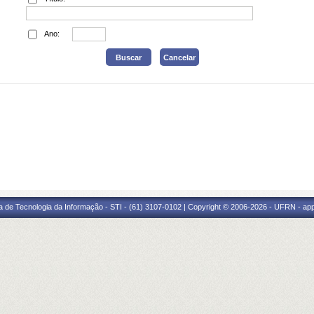
Ano:
a de Tecnologia da Informação - STI - (61) 3107-0102 | Copyright © 2006-2026 - UFRN - ap