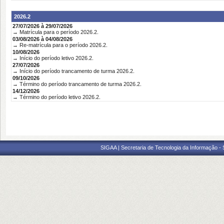
2026.2
27/07/2026 à 29/07/2026
→ Matrícula para o período 2026.2.
03/08/2026 à 04/08/2026
→ Re-matrícula para o período 2026.2.
10/08/2026
→ Início do período letivo 2026.2.
27/07/2026
→ Início do período trancamento de turma 2026.2.
09/10/2026
→ Término do período trancamento de turma 2026.2.
14/12/2026
→ Término do período letivo 2026.2.
SIGAA | Secretaria de Tecnologia da Informação -