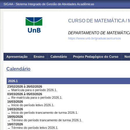
SIGAA - Sistema Integrado de Gestão de Atividades Acadêmicas
CURSO DE MATEMÁTICA / 
DEPARTAMENTO DE MATEMÁTICA
https://www.unb.br/graduacao/cursos
Apresentação
Ensino
Calendário
Projeto Pedagógico do Curso
Not
Calendário
2026.1
23/02/2026 à 26/02/2026
→ Matrícula para o período 2026.1.
03/03/2026 à 05/03/2026
→ Re-matrícula para o período 2026.1.
16/03/2026
→ Início do período letivo 2026.1.
14/03/2026
→ Início do período trancamento de turma 2026.1.
18/05/2026
→ Término do período trancamento de turma 2026.1.
18/07/2026
→ Término do período letivo 2026.1.