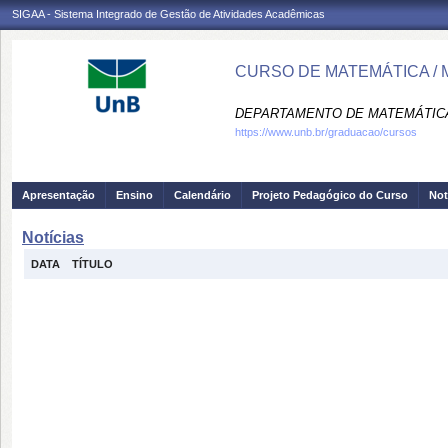
SIGAA - Sistema Integrado de Gestão de Atividades Acadêmicas
CURSO DE MATEMÁTICA / 
DEPARTAMENTO DE MATEMÁTICA
https://www.unb.br/graduacao/cursos
Apresentação
Ensino
Calendário
Projeto Pedagógico do Curso
Not
Notícias
DATA
TÍTULO