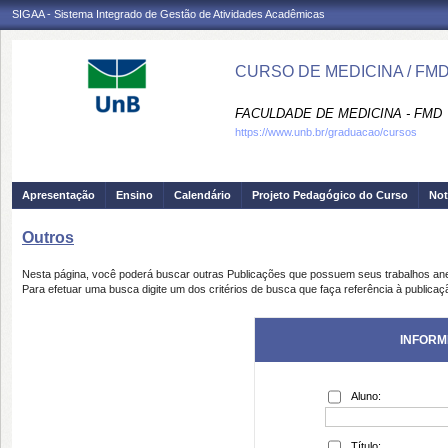
SIGAA - Sistema Integrado de Gestão de Atividades Acadêmicas
CURSO DE MEDICINA / FM
FACULDADE DE MEDICINA - FMD
https://www.unb.br/graduacao/cursos
Apresentação
Ensino
Calendário
Projeto Pedagógico do Curso
Not
Outros
Nesta página, você poderá buscar outras Publicações que possuem seus trabalhos an
Para efetuar uma busca digite um dos critérios de busca que faça referência à publicaç
INFORM
Aluno:
Título: