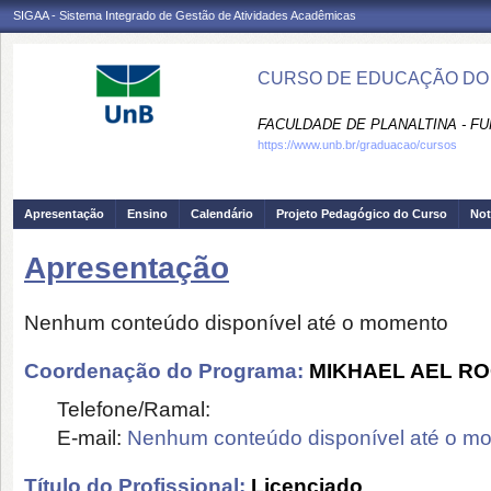
SIGAA - Sistema Integrado de Gestão de Atividades Acadêmicas
CURSO DE EDUCAÇÃO DO 
FACULDADE DE PLANALTINA - FU
https://www.unb.br/graduacao/cursos
Apresentação
Ensino
Calendário
Projeto Pedagógico do Curso
Not
Apresentação
Nenhum conteúdo disponível até o momento
Coordenação do Programa:
MIKHAEL AEL R
Telefone/Ramal:
E-mail:
Nenhum conteúdo disponível até o m
Título do Profissional:
Licenciado