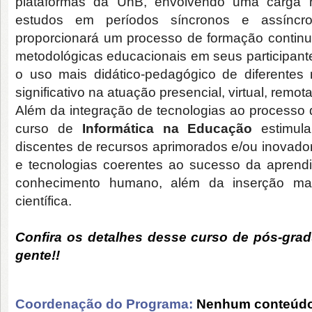
plataformas da UnB, envolvendo uma carga h
estudos em períodos síncronos e assíncr
proporcionará um processo de formação continu
metodológicas educacionais em seus participante
o uso mais didático-pedagógico de diferentes 
significativo na atuação presencial, virtual, remota
Além da integração de tecnologias ao processo
curso de
Informática na Educação
estimul
discentes de recursos aprimorados e/ou inovad
e tecnologias coerentes ao sucesso da aprend
conhecimento humano, além da inserção mai
científica.
Confira os detalhes desse curso de pós-gra
gente!!
Coordenação do Programa:
Nenhum conteúdo 