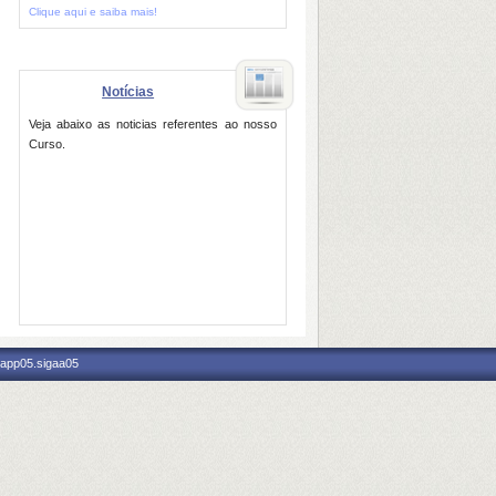
Clique aqui e saiba mais!
Notícias
Veja abaixo as noticias referentes ao nosso
Curso.
 app05.sigaa05