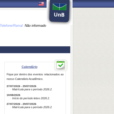
Telefone/Ramal:
Não informado
Calendário
Fique por dentro dos eventos relacionados ao
nosso Calendário Acadêmico.
27/07/2026 - 29/07/2026
· Matrícula para o período 2026.2.
10/08/2026
· Início do período letivo 2026.2.
27/07/2026 - 29/07/2026
· Matrícula para o período 2026.2.