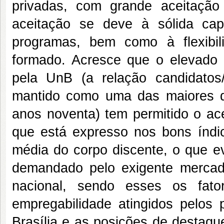
privadas, com grande aceitação
aceitação se deve à sólida cap
programas, bem como à flexibili
formado. Acresce que o elevado 
pela UnB (a relação candidatos
mantido como uma das maiores d
anos noventa) tem permitido o ace
que está expresso nos bons índi
média do corpo discente, o que ev
demandado pelo exigente mercado
nacional, sendo esses os fato
empregabilidade atingidos pelos 
Brasília e as posições de destaqu