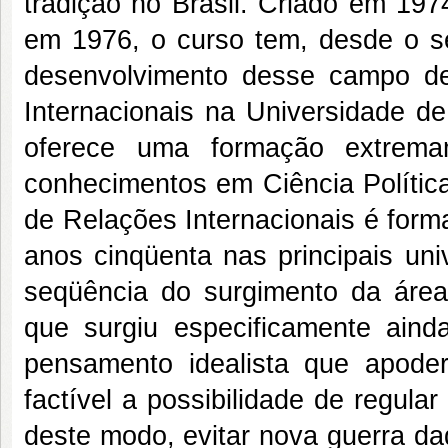
tradição no Brasil. Criado em 197
em 1976, o curso tem, desde o se
desenvolvimento desse campo d
Internacionais na Universidade de 
oferece uma formação extremam
conhecimentos em Ciência Política,
de Relações Internacionais é form
anos cinqüenta nas principais uni
seqüência do surgimento da área
que surgiu especificamente ain
pensamento idealista que apoder
factível a possibilidade de regula
deste modo, evitar nova guerra d