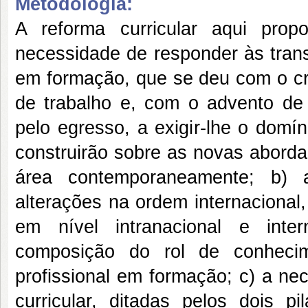
Metodologia:
A reforma curricular aqui prop
necessidade de responder às trans
em formação, que se deu com o c
de trabalho e, com o advento de
pelo egresso, a exigir-lhe o domí
construirão sobre as novas aborda
área contemporaneamente; b) 
alterações na ordem internacional
em nível intranacional e inter
composição do rol de conheci
profissional em formação; c) a ne
curricular, ditadas pelos dois p