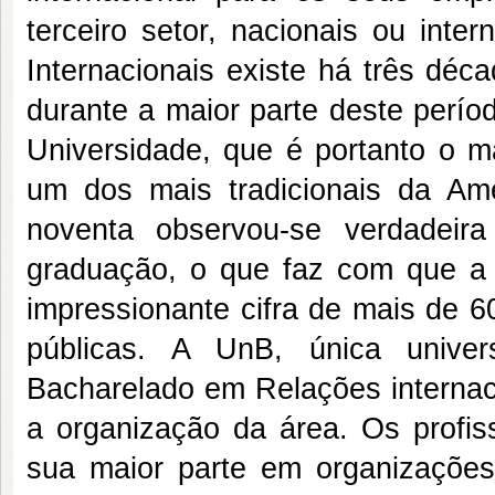
terceiro setor, nacionais ou inte
Internacionais existe há três déc
durante a maior parte deste perío
Universidade, que é portanto o ma
um dos mais tradicionais da A
noventa observou-se verdadeir
graduação, o que faz com que a
impressionante cifra de mais de 60
públicas. A UnB, única unive
Bacharelado em Relações internaci
a organização da área. Os profi
sua maior parte em organizações