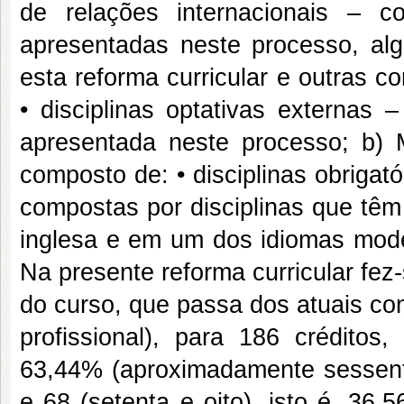
de relações internacionais – co
apresentadas neste processo, al
esta reforma curricular e outras c
• disciplinas optativas externas –
apresentada neste processo; b) 
composto de: • disciplinas obrigató
compostas por disciplinas que têm p
inglesa e em um dos idiomas mode
Na presente reforma curricular fe
do curso, que passa dos atuais co
profissional), para 186 créditos
63,44% (aproximadamente sessenta
e 68 (setenta e oito), isto é, 36