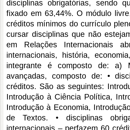
disciplinas obrigatórias, sendo
fixado em 63,44%. O módulo livre
créditos mínimos do currículo ple
cursar disciplinas que não esteja
em Relações Internacionais ab
internacionais, história, economi
integrante é composto de: a) M
avançadas, composto de: • disci
créditos. São as seguintes: Intro
Introdução à Ciência Política, Int
Introdução à Economia, Introdução
de Textos. • disciplinas obri
internacionais – perfazem 60 créd