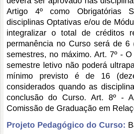
deverá ser aprovado nas disciplina
Artigo 4º como Obrigatórias S
disciplinas Optativas e/ou de Mód
integralizar o total de créditos
permanência no Curso será de 6 (
semestres, no máximo. Art. 7º - 
semestre letivo não poderá ultrapa
mínimo previsto é de 16 (deze
considerados quando as disciplina
conclusão do Curso. Art. 8º - 
Comissão de Graduação em Relaçõ
Projeto Pedagógico do Curso:
B