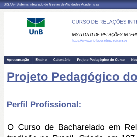
SIGAA - Sistema Integrado de Gestão de Atividades Acadêmicas
CURSO DE RELAÇÕES INTE
INSTITUTO DE RELAÇÕES INTERN
https://www.unb.br/graduacao/cursos
Apresentação
Ensino
Calendário
Projeto Pedagógico do Curso
Not
Projeto Pedagógico d
Perfil Profissional:
O Curso de Bacharelado em Rel