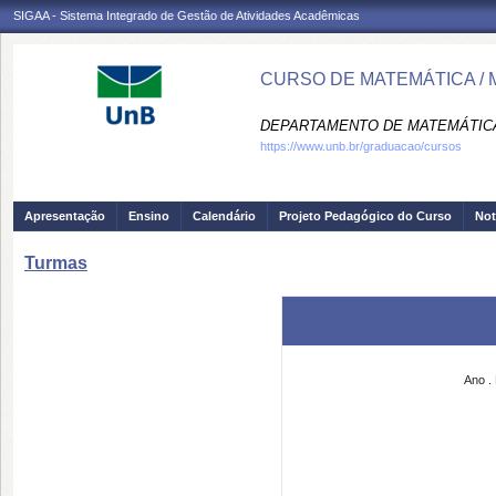
SIGAA - Sistema Integrado de Gestão de Atividades Acadêmicas
CURSO DE MATEMÁTICA / 
DEPARTAMENTO DE MATEMÁTICA
https://www.unb.br/graduacao/cursos
Apresentação
Ensino
Calendário
Projeto Pedagógico do Curso
Not
Turmas
Ano
.