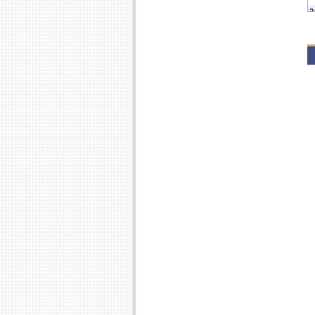
2
P
P
2
P
2
P
P
2
P
2
P
2
P
P
2
P
2