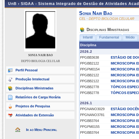
UnB ›
SIGAA - Sistema Integrado de Gestão de Atividades Aca
Sonia Nair Bao
CEL - DEPTO BIOLOGIA CELULAR
Disciplinas Ministradas
Infantil
Fundamental
Médio
Disciplina
2026.2
SONIA NAIR BAO
PPGBB3638
ESTÁGIO DE DO
DEPTO BIOLOGIA CELULAR
PPGBB2122
MICROSCOPIA E
PPGPM0154
MICROSCOPIA E
Perfil Pessoal
PPGBB2122
MICROSCOPIA E
Produção Intelectual
PPGBB2122
MICROSCOPIA E
PPGBB2778
TÓPICOS ESPEC
Disciplinas Ministradas
PPGBB2778
TÓPICOS ESPEC
Relatórios de Carga Horária
2026.1
Projetos de Pesquisa
PPGNANO3029
ESTÁGIO DOCÊN
PPGNANO3781
MICROSCOPIA D
Atividades de Extensão
PPGBB3764
MICROSCOPIA E
PPGPM0155
MICROSCOPIA E
Ir ao Menu Principal
PPGBB3764
MICROSCOPIA E