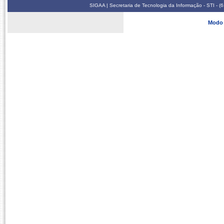
SIGAA | Secretaria de Tecnologia da Informação - STI - 
Modo 