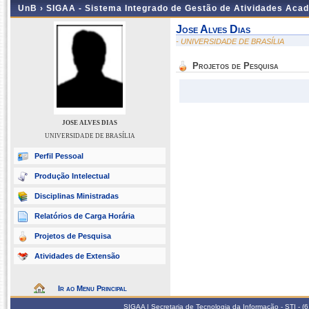
UnB ›
SIGAA - Sistema Integrado de Gestão de Atividades Aca
Jose Alves Dias
- UNIVERSIDADE DE BRASÍLIA
Projetos de Pesquisa
JOSE ALVES DIAS
UNIVERSIDADE DE BRASÍLIA
Perfil Pessoal
Produção Intelectual
Disciplinas Ministradas
Relatórios de Carga Horária
Projetos de Pesquisa
Atividades de Extensão
Ir ao Menu Principal
SIGAA | Secretaria de Tecnologia da Informação - STI - 