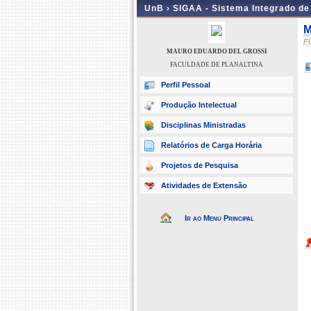
UnB ›
SIGAA - Sistema Integrado d
M
F
MAURO EDUARDO DEL GROSSI
FACULDADE DE PLANALTINA
Perfil Pessoal
Produção Intelectual
Disciplinas Ministradas
Relatórios de Carga Horária
Projetos de Pesquisa
Atividades de Extensão
Ir ao Menu Principal