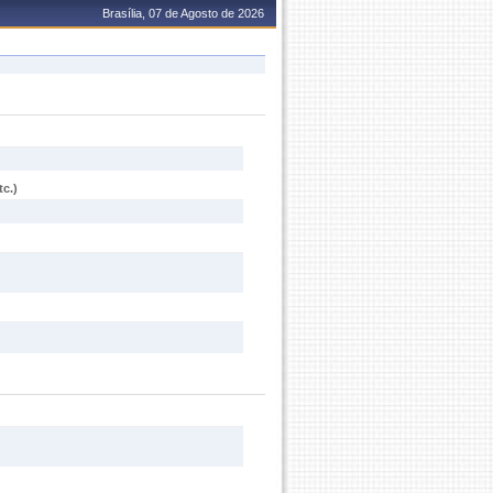
Brasília, 07 de Agosto de 2026
c.)