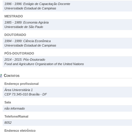
1996 - 1996: Estágio de Capacitação Docente
Universidade Estadual de Campinas
MESTRADO
1985 - 1989: Economia Agrária
Universidade de São Paulo
DOUTORADO
1994 - 1999: Ciência Econômica
Universidade Estadual de Campinas
PÓS-DOUTORADO
2014 - 2015: Pós-Doutorado
Food and Agriculture Organization of the United Nations
Contatos
Endereço profissional
Área Universitária 1
CEP 73.345-010 Brasília - DF
Sala
não informado
Telefone/Ramal
8052
Endereço eletrônico