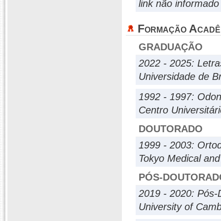
link não informado
Formação Acadê
GRADUAÇÃO
2022 - 2025: Letra
Universidade de Br
1992 - 1997: Odon
Centro Universitár
DOUTORADO
1999 - 2003: Ortod
Tokyo Medical and 
PÓS-DOUTORAD
2019 - 2020: Pós-
University of Camb