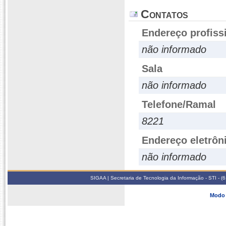
Contatos
Endereço profiss
não informado
Sala
não informado
Telefone/Ramal
8221
Endereço eletrôn
não informado
SIGAA | Secretaria de Tecnologia da Informação - STI - 
Modo 