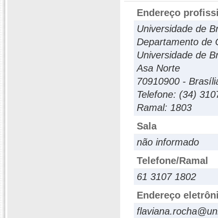
Endereço profiss
Universidade de Br
Departamento de O
Universidade de Br
Asa Norte
70910900 - Brasília
Telefone: (34) 31
Ramal: 1803
Sala
não informado
Telefone/Ramal
61 3107 1802
Endereço eletrôn
flaviana.rocha@un