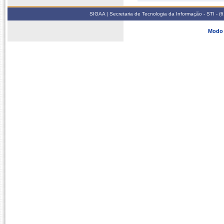
SIGAA | Secretaria de Tecnologia da Informação - STI - 
Modo 