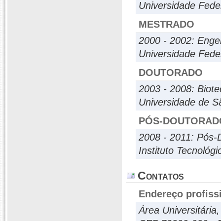
Universidade Feder
MESTRADO
2000 - 2002: Enge
Universidade Feder
DOUTORADO
2003 - 2008: Biotec
Universidade de S
PÓS-DOUTORAD
2008 - 2011: Pós-
Instituto Tecnológ
Contatos
Endereço profiss
Área Universitária