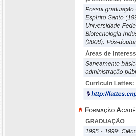
Possui graduação 
Espírito Santo (1
Universidade Fede
Biotecnologia Indu
(2008). Pós-doutor
Áreas de Interes
Saneamento básico;
administração públ
Currículo Lattes:
http://lattes.c
Formação Acadê
GRADUAÇÃO
1995 - 1999: Ciênc