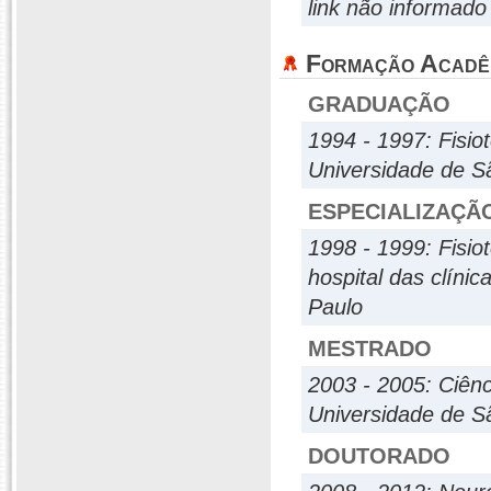
link não informado
Formação Acadê
GRADUAÇÃO
1994 - 1997: Fisio
Universidade de S
ESPECIALIZAÇÃ
1998 - 1999: Fisio
hospital das clíni
Paulo
MESTRADO
2003 - 2005: Ciênc
Universidade de S
DOUTORADO