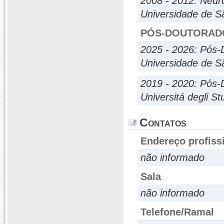
2008 - 2012: Neur
Universidade de S
PÓS-DOUTORAD
2025 - 2026: Pós-
Universidade de S
2019 - 2020: Pós-
Universitá degli St
Contatos
Endereço profiss
não informado
Sala
não informado
Telefone/Ramal