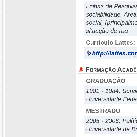
Linhas de Pesquisa
sociabilidade. Area
social, (principal
situação de rua
Currículo Lattes:
http://lattes.c
Formação Acadê
GRADUAÇÃO
1981 - 1984: Servi
Universidade Fede
MESTRADO
2005 - 2006: Políti
Universidade de Br