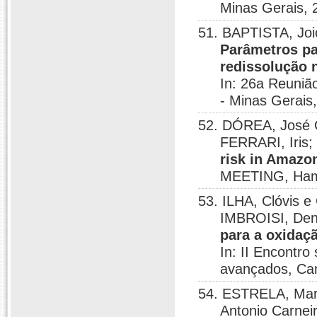
Minas Gerais, 
51. BAPTISTA, Joi
Parâmetros pa
redissolução
In: 26a Reuniã
- Minas Gerais
52. DÓREA, José G
FERRARI, Iris
risk in Amazo
MEETING, Ham
53. ILHA, Clóvis 
IMBROISI, Den
para a oxida
In: II Encontro
avançados, Ca
54. ESTRELA, Mari
Antonio Carne