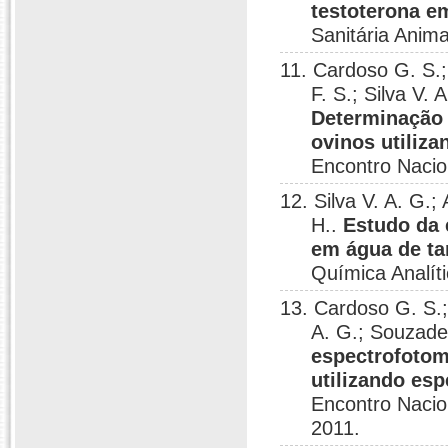
testoterona e
Sanitária Anima
11. Cardoso G. S.
F. S.; Silva V.
Determinação 
ovinos utiliz
Encontro Nacio
12. Silva V. A. G.;
H..
Estudo da 
em água de ta
Química Analít
13. Cardoso G. S.;
A. G.; Souzade
espectrofotom
utilizando es
Encontro Nacio
2011.