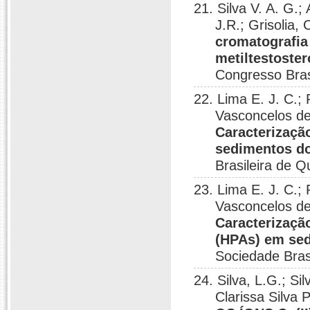
21. Silva V. A. G.
J.R.; Grisolia,
cromatografia 
metiltestoste
Congresso Bras
22. Lima E. J. C.
Vasconcelos de
Caracterizaçã
sedimentos d
Brasileira de Q
23. Lima E. J. C.
Vasconcelos d
Caracterizaçã
(HPAs) em se
Sociedade Bras
24. Silva, L.G.; 
Clarissa Silva 