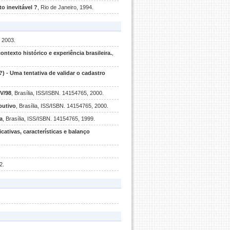
o inevitável ?
, Rio de Janeiro, 1994.
, 2003.
ontexto histórico e experiência brasileira.
,
- Uma tentativa de validar o cadastro
CV/98
, Brasília, ISS/ISBN. 14154765, 2000.
butivo
, Brasília, ISS/ISBN. 14154765, 2000.
a
, Brasília, ISS/ISBN. 14154765, 1999.
ativas, características e balanço
2.