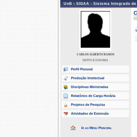
UnB ›
SIGAA - Sistema Integrado d
C
E
CARLOS ALBERTO RAMOS
DEPTO ECONOMIA
Perfil Pessoal
Produção Intelectual
Disciplinas Ministradas
Relatórios de Carga Horária
Projetos de Pesquisa
Atividades de Extensão
Ir ao Menu Principal