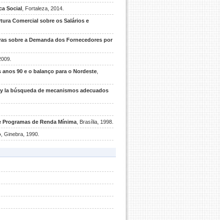
ca Social
, Fortaleza, 2014.
tura Comercial sobre os Salários e
bras sobre a Demanda dos Fornecedores por
2009.
anos 90 e o balanço para o Nordeste
,
ajo y la búsqueda de mecanismos adecuados
 de Programas de Renda Mínima
, Brasília, 1998.
o
, Ginebra, 1990.