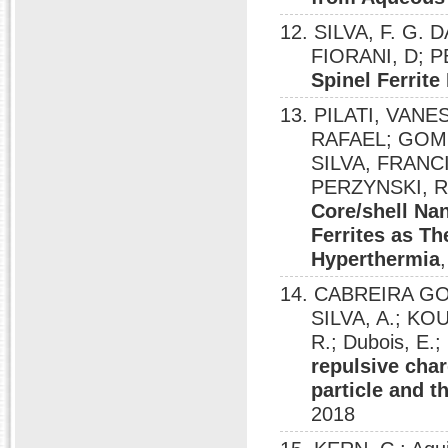
12. SILVA, F. G.
FIORANI, D; P
Spinel Ferrite
13. PILATI, VA
RAFAEL; GOM
SILVA, FRANC
PERZYNSKI, R
Core/shell Na
Ferrites as T
Hyperthermia
14. CABREIRA GOM
SILVA, A.; KO
R.; Dubois, E
repulsive char
particle and t
2018