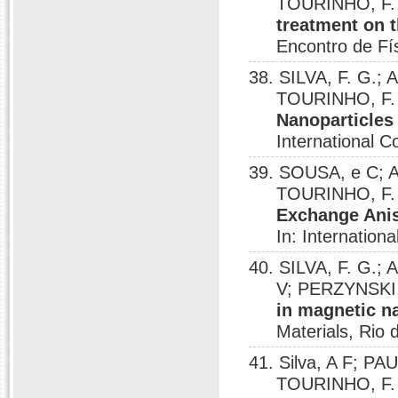
TOURINHO, F. A
treatment on t
Encontro de Fí
38. SILVA, F. G.;
TOURINHO, F. 
Nanoparticles
International 
39. SOUSA, e C;
TOURINHO, F. 
Exchange Aniso
In: Internatio
40. SILVA, F. G.;
V; PERZYNSKI
in magnetic n
Materials, Rio 
41. Silva, A F; 
TOURINHO, F. A