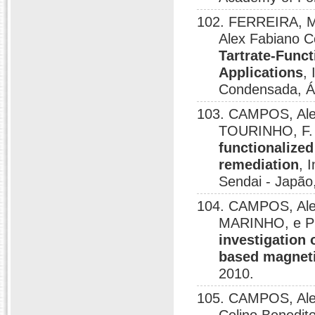
102. FERREIRA, M
Alex Fabiano 
Tartrate-Func
Applications
,
Condensada, Ág
103. CAMPOS, Ale
TOURINHO, F.
functionalized
remediation
, 
Sendai - Japão
104. CAMPOS, Alex
MARINHO, e P
investigation 
based magneti
2010.
105. CAMPOS, Ale