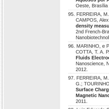
Oeste, Brasília
95. FERREIRA, M. 
CAMPOS, Alex 
density measu
2nd French-Bra
Nanobiotechnolo
96. MARINHO, e P;
COTTA, T. A. 
Fluids Electr
Nanoscience, N
2012.
97. FERREIRA, M.
G.; TOURINHO,
Surface Charge
Magnetic Nano
2011.