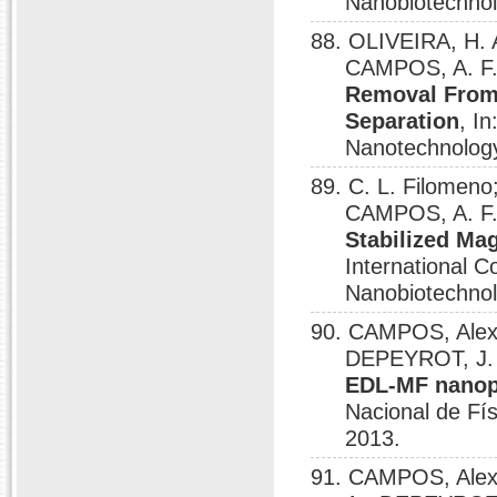
Nanobiotechnolo
88. OLIVEIRA, H. 
CAMPOS, A. F.
Removal From
Separation
, I
Nanotechnology
89. C. L. Filome
CAMPOS, A. F.
Stabilized Ma
International 
Nanobiotechnolg
90. CAMPOS, Alex
DEPEYROT, J
EDL-MF nanopa
Nacional de Fí
2013.
91. CAMPOS, Alex