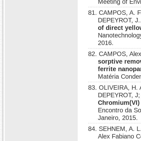
Meeting of Envi
81. CAMPOS, A. F.
DEPEYROT, J.
of direct yell
Nanotechnology
2016.
82. CAMPOS, Alex 
sorptive remo
ferrite nanopa
Matéria Conden
83. OLIVEIRA, H. 
DEPEYROT, J;
Chromium(VI)
Encontro da So
Janeiro, 2015.
84. SEHNEM, A. 
Alex Fabiano 