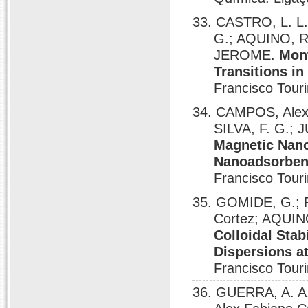
33. CASTRO, L. L.
G.; AQUINO, R
JEROME.
Mont
Transitions in
Francisco Touri
34. CAMPOS, Alex 
SILVA, F. G.;
Magnetic Nano
Nanoadsorben
Francisco Touri
35. GOMIDE, G.; F
Cortez; AQUI
Colloidal Sta
Dispersions at
Francisco Touri
36. GUERRA, A. A