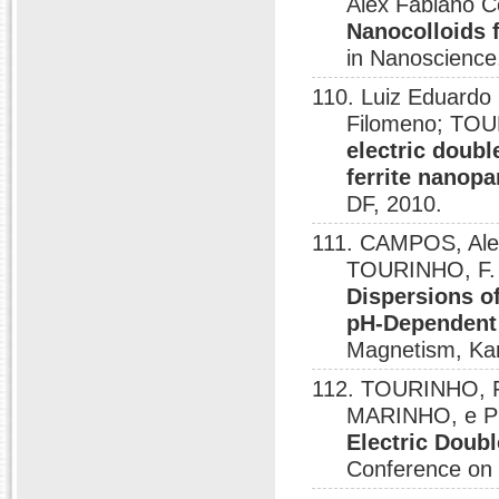
Alex Fabiano 
Nanocolloids 
in Nanoscience,
110. Luiz Eduardo
Filomeno; TOU
electric doub
ferrite nanopa
DF, 2010.
111. CAMPOS, Ale
TOURINHO, F.
Dispersions of
pH-Dependent
Magnetism, Kar
112. TOURINHO, F.
MARINHO, e P
Electric Doub
Conference on 