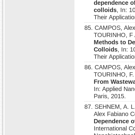
dependence of 
colloids
, In: 
Their Applicati
85. CAMPOS, Alex
TOURINHO, F 
Methods to De
Colloids
, In: 
Their Applicati
86. CAMPOS, Alex 
TOURINHO, F.
From Wastewat
In: Applied Na
Paris, 2015.
87. SEHNEM, A. 
Alex Fabiano 
Dependence of 
International 