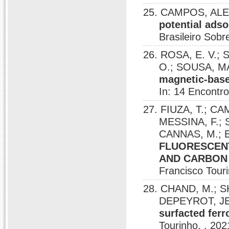
25. CAMPOS, ALE
potential adso
Brasileiro Sobr
26. ROSA, E. V.;
O.; SOUSA, 
magnetic-base
In: 14 Encontro
27. FIUZA, T.; C
MESSINA, F.; 
CANNAS, M.; 
FLUORESCENT
AND CARBON
Francisco Touri
28. CHAND, M.; S
DEPEYROT, 
surfacted ferr
Tourinho, , 202