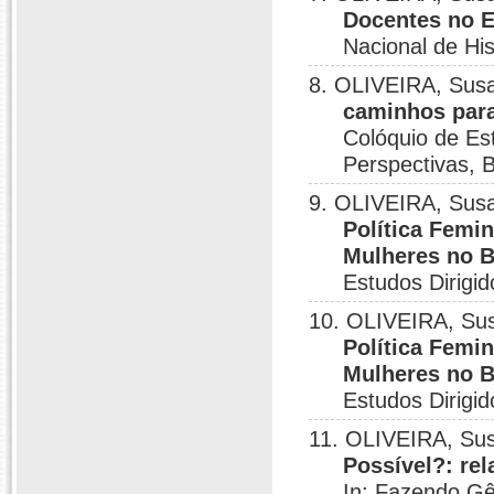
Docentes no E
Nacional de His
8. OLIVEIRA, Sus
caminhos para
Colóquio de Es
Perspectivas, B
9. OLIVEIRA, Sus
Política Femin
Mulheres no B
Estudos Dirigi
10. OLIVEIRA, Su
Política Femin
Mulheres no B
Estudos Dirigi
11. OLIVEIRA, Su
Possível?: rel
In: Fazendo Gê