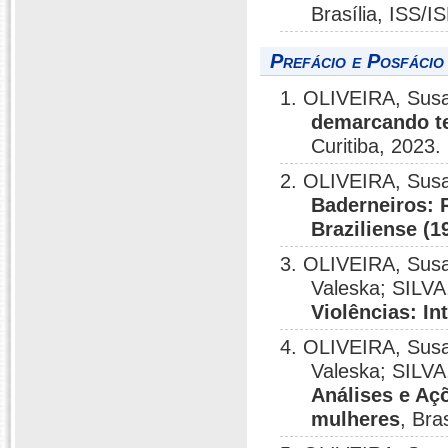
Brasília, ISS/
Prefácio e Posfácio
1. OLIVEIRA, Sus
demarcando te
Curitiba, 2023.
2. OLIVEIRA, Sus
Baderneiros: 
Braziliense (1
3. OLIVEIRA, Sus
Valeska; SILVA
Violências: In
4. OLIVEIRA, Sus
Valeska; SILVA
Análises e Aç
mulheres
, Bra