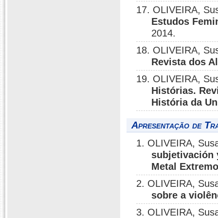
17. OLIVEIRA, Su
Estudos Femin
2014.
18. OLIVEIRA, Su
Revista dos A
19. OLIVEIRA, Su
Histórias. Re
História da U
Apresentação de Tr
1. OLIVEIRA, Sus
subjetivación 
Metal Extrem
2. OLIVEIRA, Sus
sobre a violê
3. OLIVEIRA, Sus