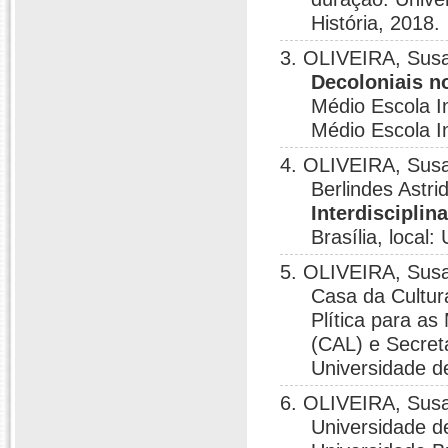
História, 2018.
3. OLIVEIRA, Sus
Decoloniais n
Médio Escola I
Médio Escola In
4. OLIVEIRA, Sus
Berlindes Astri
Interdisciplin
Brasília, local:
5. OLIVEIRA, Sus
Casa da Cultur
Plítica para a
(CAL) e Secreta
Universidade de
6. OLIVEIRA, Sus
Universidade de