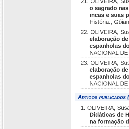
21. OLIVEIRA, Su
o sagrado nas
incas e suas p
História., Gôia
22. OLIVEIRA, Su
elaboração de
espanholas do
NACIONAL DE H
23. OLIVEIRA, Su
elaboração de
espanholas do
NACIONAL DE H
Artigos publicados 
1. OLIVEIRA, Susa
Didáticas de H
na formação 