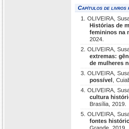
Capítulos de livros 
1. OLIVEIRA, Sus
Histórias de 
femininos na 
2024.
2. OLIVEIRA, Sus
extremas: gêne
de mulheres n
3. OLIVEIRA, Sus
possível
, Cuia
4. OLIVEIRA, Sus
cultura histór
Brasília, 2019.
5. OLIVEIRA, Sus
fontes históri
Grande, 2019.