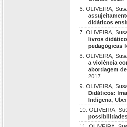
6. OLIVEIRA, Sus
assujeitament
didáticos ens
7. OLIVEIRA, Sus
livros didátic
pedagógicas f
8. OLIVEIRA, Susa
a violência c
abordagem de 
2017.
9. OLIVEIRA, Sus
Didáticos: Im
Indígena
, Uber
10. OLIVEIRA, Su
possibilidades
11. OLIVEIRA, Su