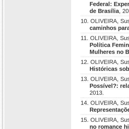
Federal: Expe
de Brasília
, 2
10. OLIVEIRA, Su
caminhos para
11. OLIVEIRA, Su
Política Femin
Mulheres no B
12. OLIVEIRA, Su
Históricas sob
13. OLIVEIRA, Su
Possível?: rel
2013.
14. OLIVEIRA, Su
Representaçõe
15. OLIVEIRA, Su
no romance hi