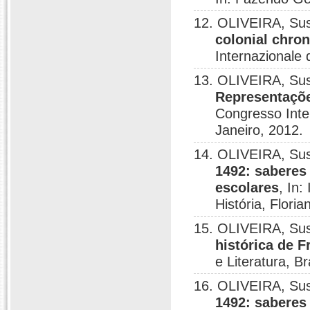
12. OLIVEIRA, Su
colonial chron
Internazionale 
13. OLIVEIRA, Su
Representaçõe
Congresso Inte
Janeiro, 2012.
14. OLIVEIRA, Su
1492: saberes
escolares
, In
História, Floria
15. OLIVEIRA, Su
histórica de 
e Literatura, Br
16. OLIVEIRA, Su
1492: saberes