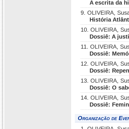
A escrita da h
9. OLIVEIRA, Sus
História Atlân
10. OLIVEIRA, Su
Dossiê: A jus
11. OLIVEIRA, Su
Dossiê: Memóri
12. OLIVEIRA, Su
Dossiê: Repen
13. OLIVEIRA, Su
Dossiê: O sab
14. OLIVEIRA, Su
Dossiê: Femin
Organização de Even
1. OLIVEIRA, Susa