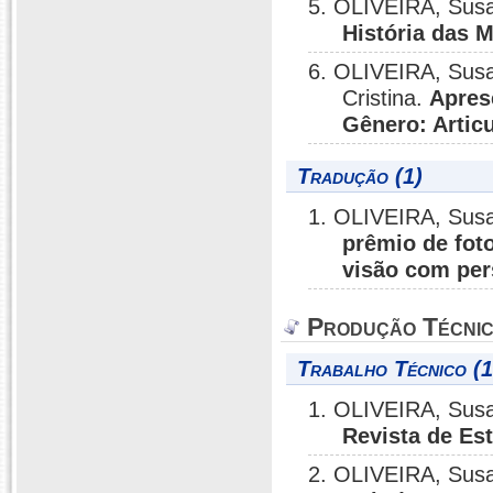
5. OLIVEIRA, Sus
História das 
6. OLIVEIRA, Sus
Cristina.
Apres
Gênero: Artic
Tradução (1)
1. OLIVEIRA, Susa
prêmio de fot
visão com per
Produção Técni
Trabalho Técnico (1
1. OLIVEIRA, Sus
Revista de E
2. OLIVEIRA, Sus