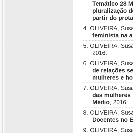
Temático 28 Me
pluralização d
partir do prot
4. OLIVEIRA, Sus
feminista na 
5. OLIVEIRA, Sus
2016.
6. OLIVEIRA, Sus
de relações s
mulheres e ho
7. OLIVEIRA, Sus
das mulheres n
Médio
, 2016.
8. OLIVEIRA, Sus
Docentes no E
9. OLIVEIRA, Sus