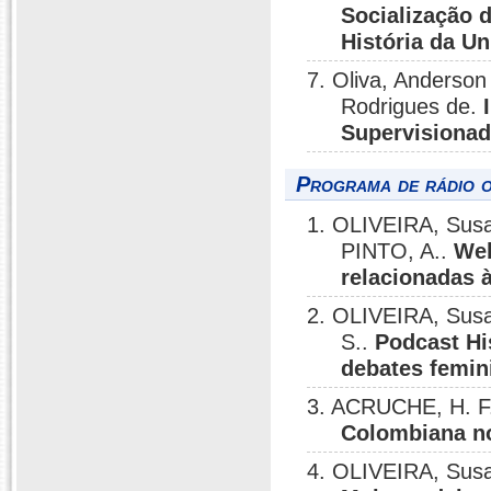
Socialização 
História da U
7. Oliva, Anderso
Rodrigues de.
Supervisionad
Programa de rádio o
1. OLIVEIRA, Sus
PINTO, A..
Web
relacionadas 
2. OLIVEIRA, Sus
S..
Podcast Hi
debates femini
3. ACRUCHE, H. F
Colombiana no
4. OLIVEIRA, Susa