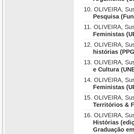
10. OLIVEIRA, Su
Pesquisa (Fun
11. OLIVEIRA, Su
Feministas (U
12. OLIVEIRA, Su
histórias (PP
13. OLIVEIRA, Su
e Cultura (UN
14. OLIVEIRA, Su
Feministas (U
15. OLIVEIRA, Su
Territórios & 
16. OLIVEIRA, Su
Histórias (edi
Graduação em