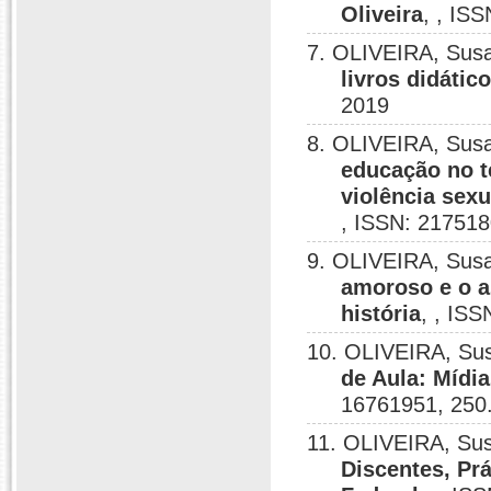
Oliveira
, , IS
7. OLIVEIRA, Sus
livros didátic
2019
8. OLIVEIRA, Sus
educação no t
violência sexu
, ISSN: 217518
9. OLIVEIRA, Sus
amoroso e o a
história
, , IS
10. OLIVEIRA, Su
de Aula: Mídia
16761951, 250
11. OLIVEIRA, Su
Discentes, Pr