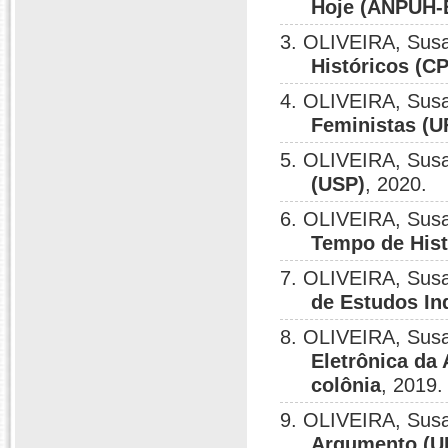
Hoje (ANPUH-B
3. OLIVEIRA, Sus
Históricos (
4. OLIVEIRA, Sus
Feministas (U
5. OLIVEIRA, Sus
(USP)
, 2020.
6. OLIVEIRA, Sus
Tempo de His
7. OLIVEIRA, Sus
de Estudos I
8. OLIVEIRA, Sus
Eletrônica da
colônia
, 2019.
9. OLIVEIRA, Sus
Argumento (