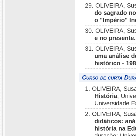
29. OLIVEIRA, Su
do sagrado no
o "Império" In
30. OLIVEIRA, Su
e no presente.
31. OLIVEIRA, Su
uma análise d
histórico - 19
Curso de curta Dura
1. OLIVEIRA, Sus
História
, Univ
Universidade E
2. OLIVEIRA, Sus
didáticos: an
história na E
duração: Unive