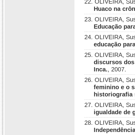
22. OLIVEIRA, Su
Huaco na crôn
23. OLIVEIRA, Su
Educação para
24. OLIVEIRA, Su
educação para
25. OLIVEIRA, Su
discursos dos 
Inca.
, 2007.
26. OLIVEIRA, Su
feminino e o 
historiografia
27. OLIVEIRA, Su
igualdade de 
28. OLIVEIRA, Su
Independência