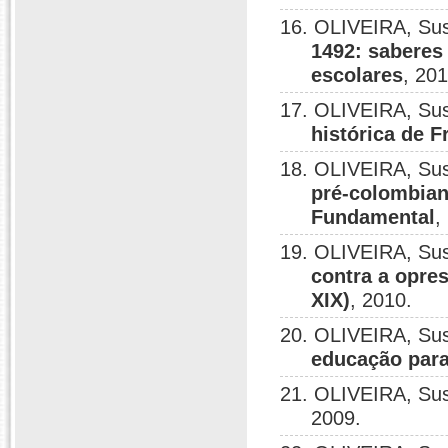
16. OLIVEIRA, Su
1492: saberes
escolares
, 201
17. OLIVEIRA, Su
histórica de 
18. OLIVEIRA, Su
pré-colombiana
Fundamental
,
19. OLIVEIRA, Su
contra a opre
XIX)
, 2010.
20. OLIVEIRA, Su
educação para
21. OLIVEIRA, Su
2009.