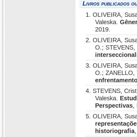
Livros publicados o
1. OLIVEIRA, Sus
Valeska.
Gêner
2019.
2. OLIVEIRA, Susa
O.; STEVENS, 
intersecciona
3. OLIVEIRA, Susa
O.; ZANELLO, 
enfrentamento
4. STEVENS, Cris
Valeska.
Estud
Perspectivas
,
5. OLIVEIRA, Sus
representaçõe
historiografia