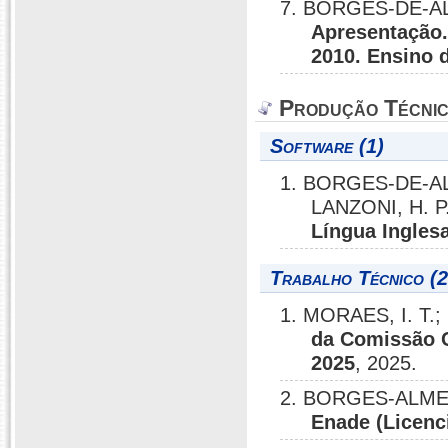
7. BORGES-DE-AL
Apresentação. 
2010. Ensino 
Produção Técni
Software (1)
1. BORGES-DE-AL
LANZONI, H. P
Língua Inglesa
Trabalho Técnico (2
1. MORAES, I. T.
da Comissão 
2025
, 2025.
2. BORGES-ALMEI
Enade (Licenci