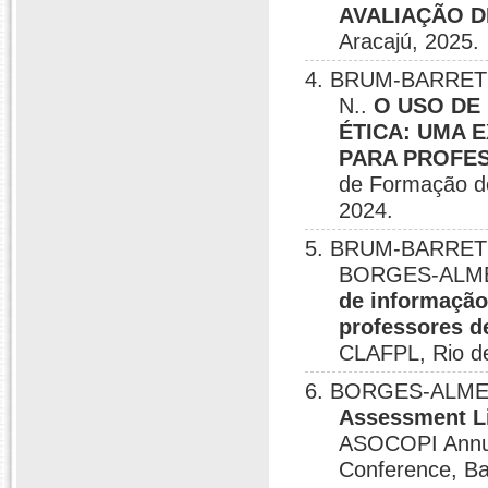
AVALIAÇÃO D
Aracajú, 2025.
4. BRUM-BARRETO
N..
O USO DE
ÉTICA: UMA 
PARA PROFES
de Formação d
2024.
5. BRUM-BARRETO
BORGES-ALME
de informação
professores d
CLAFPL, Rio de
6. BORGES-ALMEID
Assessment Li
ASOCOPI Annual
Conference, Bar