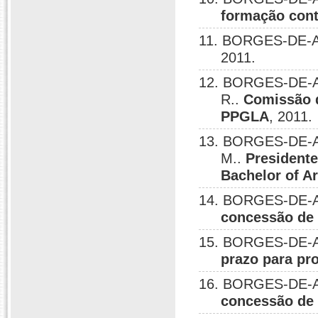
formação cont
11. BORGES-DE-A
2011.
12. BORGES-DE-
R..
Comissão d
PPGLA
, 2011.
13. BORGES-DE-AL
M..
Presidente
Bachelor of Ar
14. BORGES-DE-A
concessão de c
15. BORGES-DE-A
prazo para pro
16. BORGES-DE-A
concessão de c