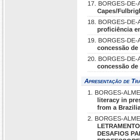
17. BORGES-DE-A
Capes/Fulbrig
18. BORGES-DE-A
proficiência 
19. BORGES-DE-A
concessão de 
20. BORGES-DE-A
concessão de 
Apresentação de Tr
1. BORGES-ALMEI
literacy in pr
from a Brazili
2. BORGES-ALMEI
LETRAMENTO 
DESAFIOS PA