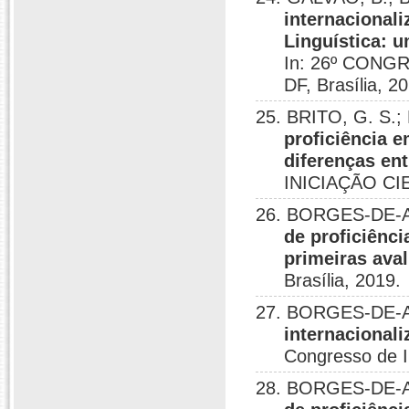
internacionali
Linguística: 
In: 26º CONG
DF, Brasília, 2
25. BRITO, G. S
proficiência e
diferenças en
INICIAÇÃO CIE
26. BORGES-DE-AL
de proficiênci
primeiras ava
Brasília, 2019.
27. BORGES-DE-A
internacionali
Congresso de In
28. BORGES-DE-A