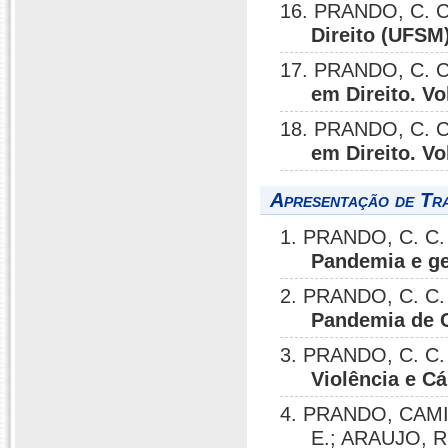
16. PRANDO, C. C
Direito (UFSM)
17. PRANDO, C. C
em Direito. Vo
18. PRANDO, C. C
em Direito. Vo
Apresentação de Tr
1. PRANDO, C. C.
Pandemia e ge
2. PRANDO, C. C.
Pandemia de C
3. PRANDO, C. C. 
Violência e Cá
4. PRANDO, CAM
E.; ARAUJO, R