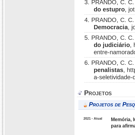
3. PRANDO, C. C.
do estupro
, jo
4. PRANDO, C. C.
Democracia
, j
5. PRANDO, C. C.
do judiciário
,
entre-namorados
6. PRANDO, C. C.
penalistas
, ht
a-seletividade-
Projetos
Projetos de Pesq
2021 - Atual
Memória, l
para afirm