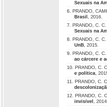
Sexuais na Am
6. PRANDO, CAM
Brasil
, 2016.
7. PRANDO, C. C.
Sexuais na Am
8. PRANDO, C. C.
UnB
, 2015.
9. PRANDO, C. C.
ao cárcere e 
10. PRANDO, C. C
e política
, 201
11. PRANDO, C. C
descolonizaç
12. PRANDO, C. C
invisível
, 2014