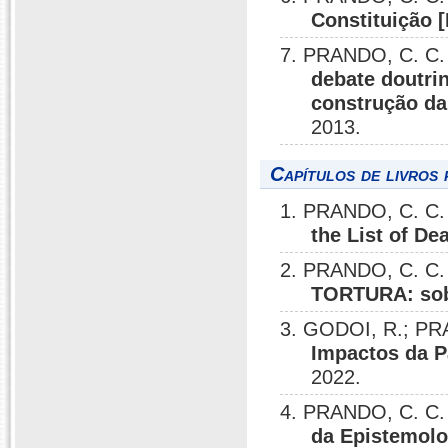
Constituição [
7. PRANDO, C. C.
debate doutrin
construção da 
2013.
Capítulos de livros 
1. PRANDO, C. C.
the List of De
2. PRANDO, C. C.
TORTURA: sobr
3. GODOI, R.; PR
Impactos da P
2022.
4. PRANDO, C. C.
da Epistemolo