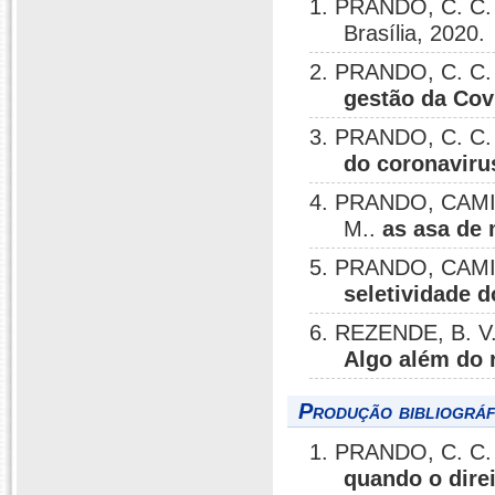
1. PRANDO, C. C.
Brasília, 2020.
2. PRANDO, C. C.
gestão da Covi
3. PRANDO, C. C. 
do coronavirus
4. PRANDO, CAMI
M..
as asa de
5. PRANDO, CAM
seletividade d
6. REZENDE, B. 
Algo além do 
Produção bibliográf
1. PRANDO, C. C.
quando o direi