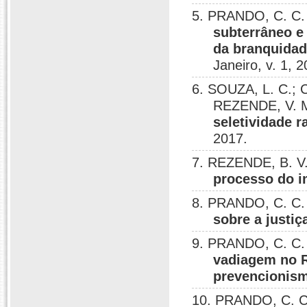
5. PRANDO, C. C.
subterrâneo e
da branquidade
Janeiro, v. 1, 
6. SOUZA, L. C.; 
REZENDE, V. 
seletividade r
2017.
7. REZENDE, B. V
processo do 
8. PRANDO, C. C.
sobre a justiç
9. PRANDO, C. C. 
vadiagem no R
prevencionism
10. PRANDO, C. C