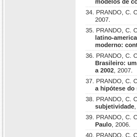
modelos de co
34. PRANDO, C. C
2007.
35. PRANDO, C. C
latino-americ
moderno: cont
36. PRANDO, C. C
Brasileiro: u
a 2002
, 2007.
37. PRANDO, C. C
a hipótese do
38. PRANDO, C. C
subjetividade
39. PRANDO, C. C
Paulo
, 2006.
40. PRANDO, C. C