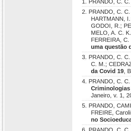
1. PRANDO, C. C.
2. PRANDO, C. C.
HARTMANN, I.;
GODOI, R.; PE
MELO, A. C. K.
FERREIRA, C. 
uma questão d
3. PRANDO, C. C. 
C. M.; CEDRAZ
da Covid 19
, 
4. PRANDO, C. C.
Criminologias 
Janeiro, v. 1, 
5. PRANDO, CAMI
FREIRE, Carol
no Socioeduca
6. PRANDO, C. C.