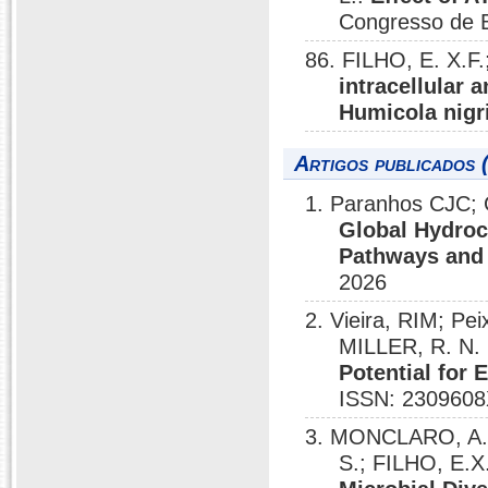
Congresso de 
86. FILHO, E. X.F.
intracellular 
Humicola nigr
Artigos publicados 
1. Paranhos CJC; 
Global Hydroc
Pathways and 
2026
2. Vieira, RIM; Pe
MILLER, R. N.
Potential for 
ISSN: 2309608
3. MONCLARO, A. 
S.; FILHO, E.X