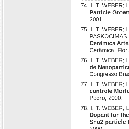
74. I. T. WEBER; 
Particle Grow
2001.
75. I. T. WEBER;
PASKOCIMAS, 
Cerâmica Arte
Cerâmica, Flori
76. I. T. WEBER; 
de Nanopartíc
Congresso Brasi
77. I. T. WEBER; 
controle Morf
Pedro, 2000.
78. I. T. WEBER; 
Dopant for the
Sno2 particle 
2000.