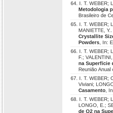
64. I. T. WEBER;
Metodologia pa
Brasileiro de 
65. I. T. WEBER; 
MANIETTE, Y.
Crystallite S
Powders
, In:
66. I. T. WEBER; 
F.; VALENTINI
na Superfície
Reunião Anual 
67. I. T. WEBER; 
Viviani; LONGO
Casamento
, I
68. I. T. WEBER; 
LONGO, E.; SE
de O2 na Supe