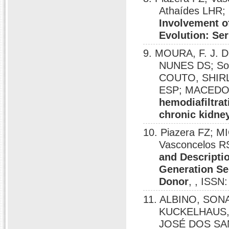
Athaídes LHR;
Involvement o
Evolution: Se
9. MOURA, F. J.
NUNES DS; Sou
COUTO, SHIRL
ESP; MACEDO
hemodiafiltrat
chronic kidne
10. Piazera FZ;
Vasconcelos R
and Descripti
Generation Se
Donor
, , ISSN
11. ALBINO, SON
KUCKELHAUS,
JOSÉ DOS SA