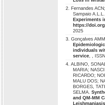
Loss in Wista
2. Fernandes ACN;
Sampaio A.L.L
Experiments i
https://doi.or
2025
3. Gonçalves AMM
Epidemiologic
individuals wi
service
, , ISS
4. ALBINO, SONA
MARIA; NASCI
RICARDO; NOB
MALU DOS; N
BORGES, TAT
SELMA.
Synth
and QM-MM Cal
Leishmaniasi