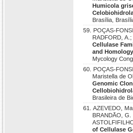
Humicola gris
Celobiohidrol
Brasília, Brasíl
59. POÇAS-FONSECA
RADFORD, A.; 
Cellulase Fam
and Homology 
Mycology Cong
60. POÇAS-FONSEC
Maristella de O
Genomic Clon
Cellobiohidro
Brasileira de 
61. AZEVEDO, Maris
BRANDÃO, G. 
ASTOLFIFILHO
of Cellulase 