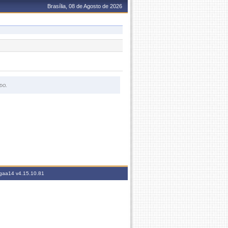
Brasília, 08 de Agosto de 2026
do.
sigaa14
v4.15.10.81