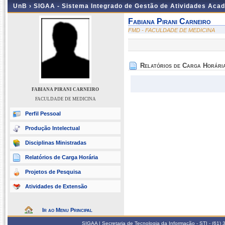
UnB ›
SIGAA - Sistema Integrado de Gestão de Atividades Aca
Fabiana Pirani Carneiro
FMD - FACULDADE DE MEDICINA
Relatórios de Carga Horári
FABIANA PIRANI CARNEIRO
FACULDADE DE MEDICINA
Perfil Pessoal
Produção Intelectual
Disciplinas Ministradas
Relatórios de Carga Horária
Projetos de Pesquisa
Atividades de Extensão
Ir ao Menu Principal
SIGAA | Secretaria de Tecnologia da Informação - STI - (61