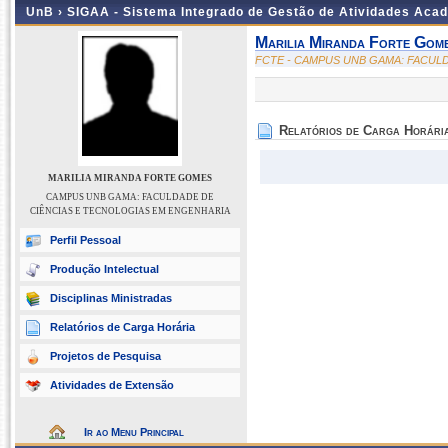
UnB ›
SIGAA - Sistema Integrado de Gestão de Atividades Aca
Marilia Miranda Forte Gom
FCTE - CAMPUS UNB GAMA: FACUL
Relatórios de Carga Horári
MARILIA MIRANDA FORTE GOMES
CAMPUS UNB GAMA: FACULDADE DE
CIÊNCIAS E TECNOLOGIAS EM ENGENHARIA
Perfil Pessoal
Produção Intelectual
Disciplinas Ministradas
Relatórios de Carga Horária
Projetos de Pesquisa
Atividades de Extensão
Ir ao Menu Principal