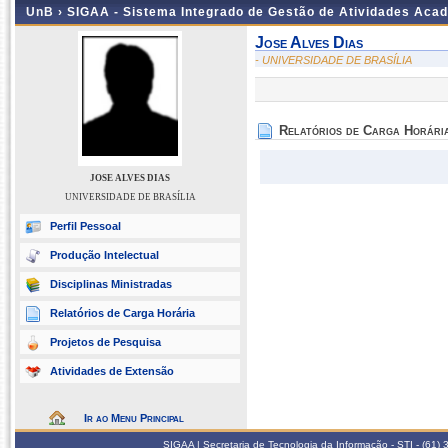
UnB ›
SIGAA - Sistema Integrado de Gestão de Atividades Aca
Jose Alves Dias
- UNIVERSIDADE DE BRASÍLIA
Relatórios de Carga Horári
JOSE ALVES DIAS
UNIVERSIDADE DE BRASÍLIA
Perfil Pessoal
Produção Intelectual
Disciplinas Ministradas
Relatórios de Carga Horária
Projetos de Pesquisa
Atividades de Extensão
Ir ao Menu Principal
SIGAA | Secretaria de Tecnologia da Informação - STI - (61