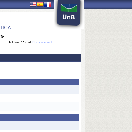
TICA
ÚDE
Telefone/Ramal:
Não informado