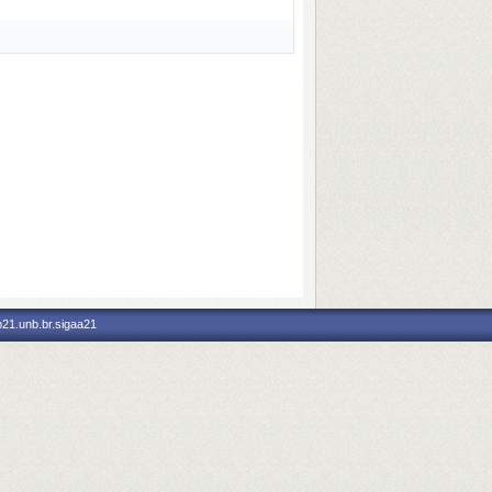
p21.unb.br.sigaa21