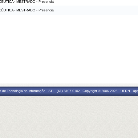
ÊUTICA - MESTRADO - Presencial
ÊUTICA - MESTRADO - Presencial
a de Tecnologia da Informação - STI - (61) 3107-0102 | Copyright © 2006-2026 - UFRN - ap