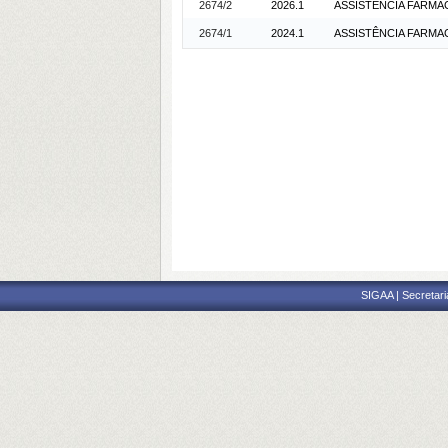
2674/2
2026.1
ASSISTÊNCIA FARMAC
2674/1
2024.1
ASSISTÊNCIA FARMAC
SIGAA | Secretari