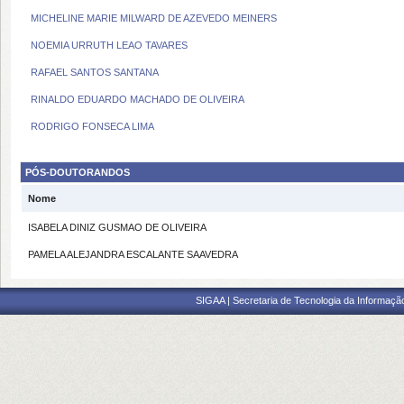
MICHELINE MARIE MILWARD DE AZEVEDO MEINERS
NOEMIA URRUTH LEAO TAVARES
RAFAEL SANTOS SANTANA
RINALDO EDUARDO MACHADO DE OLIVEIRA
RODRIGO FONSECA LIMA
PÓS-DOUTORANDOS
Nome
ISABELA DINIZ GUSMAO DE OLIVEIRA
PAMELA ALEJANDRA ESCALANTE SAAVEDRA
SIGAA | Secretaria de Tecnologia da Informaçã