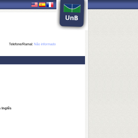
Telefone/Ramal:
Não informado
 Inglês