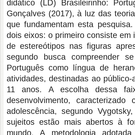
didático (LD) Brasileirinho: Por
Gonçalves (2017), à luz das teori
que fundamentam esta pesquisa.
dois eixos: o primeiro consiste em
de estereótipos nas figuras apr
segundo busca compreender se 
Português como língua de hera
atividades, destinadas ao público
11 anos. A escolha dessa faix
desenvolvimento, caracterizado
adolescência, segundo Vygotsky,
sujeitos estão mais abertos à 
mundo. A metodologia adotada 