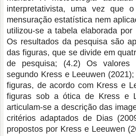
interpretativista, uma vez que
mensuração estatística nem aplica
utilizou-se a tabela elaborada po
Os resultados da pesquisa são apr
das figuras, que se divide em quat
de pesquisa; (4.2) Os valores 
segundo Kress e Leeuwen (2021); (
figuras, de acordo com Kress e Le
figuras sob a ótica de Kress e 
articulam-se a descrição das imagen
critérios adaptados de Dias (200
propostos por Kress e Leeuwen (20