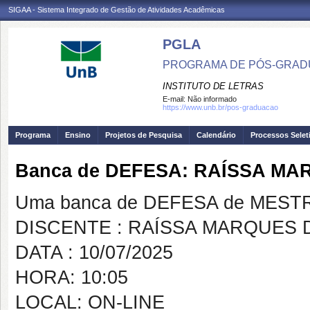
SIGAA - Sistema Integrado de Gestão de Atividades Acadêmicas
PGLA
PROGRAMA DE PÓS-GRADU
INSTITUTO DE LETRAS
E-mail:
Não informado
https://www.unb.br/pos-graduacao
Programa
Ensino
Projetos de Pesquisa
Calendário
Processos Selet
Banca de DEFESA: RAÍSSA M
Uma banca de DEFESA de MESTRAD
DISCENTE : RAÍSSA MARQUES
DATA : 10/07/2025
HORA: 10:05
LOCAL: ON-LINE