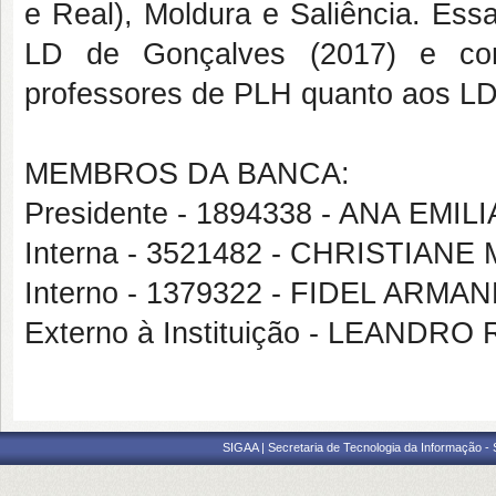
e Real), Moldura e Saliência. Ess
LD de Gonçalves (2017) e cont
professores de PLH quanto aos LD
MEMBROS DA BANCA:
Presidente - 1894338 - ANA EMI
Interna - 3521482 - CHRISTIANE
Interno - 1379322 - FIDEL AR
Externo à Instituição - LEAND
SIGAA | Secretaria de Tecnologia da Informação -