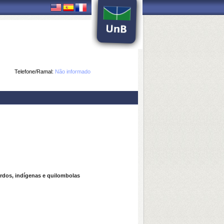
Telefone/Ramal:
Não informado
rdos, indígenas e quilombolas