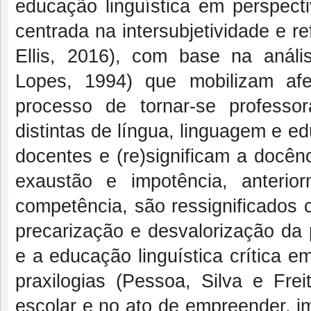
educação linguística em perspecti
centrada na intersubjetividade e 
Ellis, 2016), com base na análi
Lopes, 1994) que mobilizam afe
processo de tornar-se profess
distintas de língua, linguagem e e
docentes e (re)significam a docên
exaustão e impotência, anterio
competência, são ressignificados 
precarização e desvalorização da 
e a educação linguística crítica 
praxilogias (Pessoa, Silva e Frei
escolar e no ato de empreender, i