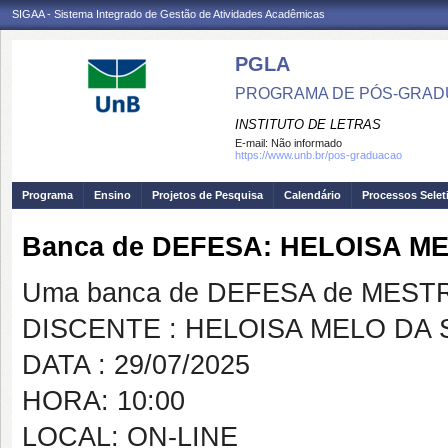
SIGAA - Sistema Integrado de Gestão de Atividades Acadêmicas
PGLA
PROGRAMA DE PÓS-GRADU
INSTITUTO DE LETRAS
E-mail:
Não informado
https://www.unb.br/pos-graduacao
Programa
Ensino
Projetos de Pesquisa
Calendário
Processos Selet
Banca de DEFESA: HELOISA ME
Uma banca de DEFESA de MESTRAD
DISCENTE : HELOISA MELO DA 
DATA : 29/07/2025
HORA: 10:00
LOCAL: ON-LINE