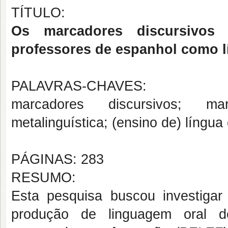
TÍTULO:
Os marcadores discursivos
professores de espanhol como l
PALAVRAS-CHAVES:
marcadores discursivos; mar
metalinguística; (ensino de) língu
PÁGINAS: 283
RESUMO:
Esta pesquisa buscou investiga
produção de linguagem oral d