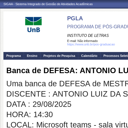
SIGAA - Sistema Integrado de Gestão de Atividades Acadêmicas
PGLA
PROGRAMA DE PÓS-GRADU
INSTITUTO DE LETRAS
E-mail:
Não informado
https://www.unb.br/pos-graduacao
Programa
Ensino
Projetos de Pesquisa
Calendário
Processos Selet
Banca de DEFESA: ANTONIO LU
Uma banca de DEFESA de MESTRAD
DISCENTE : ANTONIO LUIZ DA S
DATA : 29/08/2025
HORA: 14:30
LOCAL: Microsoft teams - sala virt