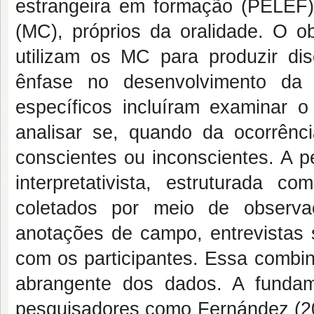
estrangeira em formação (PELEF)
(MC), próprios da oralidade. O ob
utilizam os MC para produzir di
ênfase no desenvolvimento da c
específicos incluíram examinar 
analisar se, quando da ocorrê
conscientes ou inconscientes. A p
interpretativista, estruturad
coletados por meio de observa
anotações de campo, entrevistas 
com os participantes. Essa combin
abrangente dos dados. A funda
pesquisadores como Fernández (201