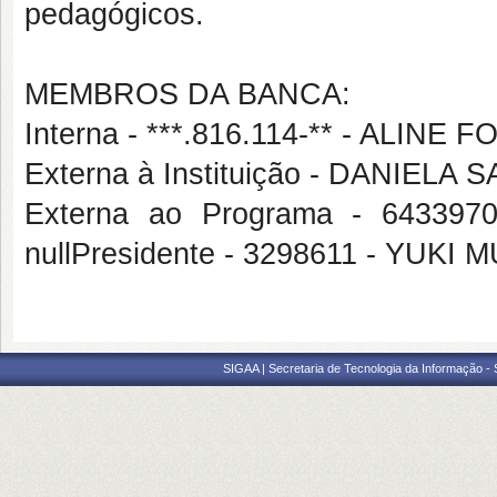
pedagógicos.
MEMBROS DA BANCA:
Interna - ***.816.114-** - ALIN
Externa à Instituição - DANIE
Externa ao Programa - 64339
nullPresidente - 3298611 - YUKI 
SIGAA | Secretaria de Tecnologia da Informação -