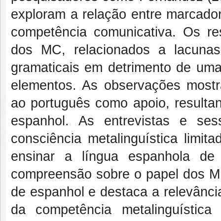
exploram a relação entre marcador
competência comunicativa. Os re
dos MC, relacionados a lacunas 
gramaticais em detrimento de uma
elementos. As observações most
ao português como apoio, result
espanhol. As entrevistas e se
consciência metalinguística limit
ensinar a língua espanhola de
compreensão sobre o papel dos M
de espanhol e destaca a relevânc
da competência metalinguística