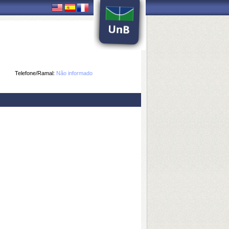
Telefone/Ramal:
Não informado