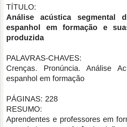
TÍTULO:
Análise acústica segmental 
espanhol em formação e suas
produzida
PALAVRAS-CHAVES:
Crenças. Pronúncia. Análise Acú
espanhol em formação
PÁGINAS: 228
RESUMO:
Aprendentes e professores em for