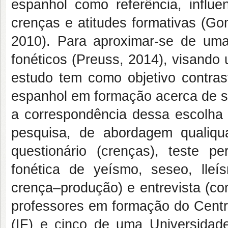
espanhol como referência, influen
crenças e atitudes formativas (Go
2010). Para aproximar-se de uma
fonéticos (Preuss, 2014), visando
estudo tem como objetivo contrast
espanhol em formação acerca de su
a correspondência dessa escolha 
pesquisa, de abordagem qualiqu
questionário (crenças), teste 
fonética de yeísmo, seseo, lleís
crença–produção) e entrevista (co
professores em formação do Centro
(IF) e cinco de uma Universidad