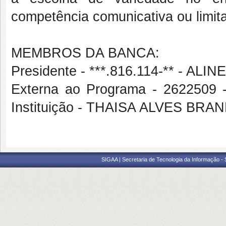
competência comunicativa ou limita
MEMBROS DA BANCA:
Presidente - ***.816.114-** - A
Externa ao Programa - 2622509
Instituição - THAISA ALVES BR
SIGAA | Secretaria de Tecnologia da Informação -