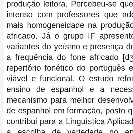
produção leitora. Percebeu-se que
intenso com professores que ad
mais homogeneidade na produçã
africado. Já o grupo IF apresent
variantes do yeísmo e presença d
a frequência do fone africado [d
repertório fonético do português 
viável e funcional. O estudo refo
ensino de espanhol e a neces
mecanismo para melhor desenvolv
de espanhol em formação, posto qu
contribui para a Linguística Aplic
a escolha de variedade no ens