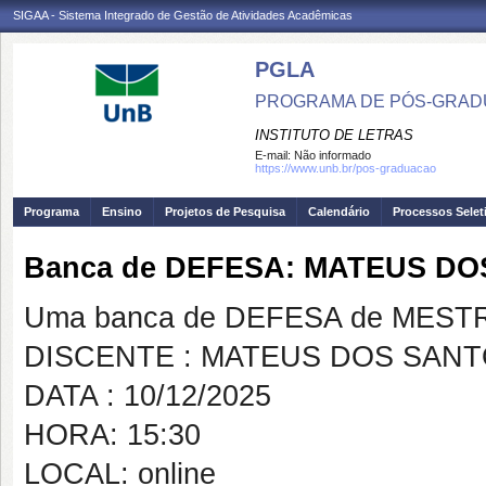
SIGAA - Sistema Integrado de Gestão de Atividades Acadêmicas
PGLA
PROGRAMA DE PÓS-GRADU
INSTITUTO DE LETRAS
E-mail:
Não informado
https://www.unb.br/pos-graduacao
Programa
Ensino
Projetos de Pesquisa
Calendário
Processos Selet
Banca de DEFESA: MATEUS D
Uma banca de DEFESA de MESTRAD
DISCENTE : MATEUS DOS SAN
DATA : 10/12/2025
HORA: 15:30
LOCAL: online