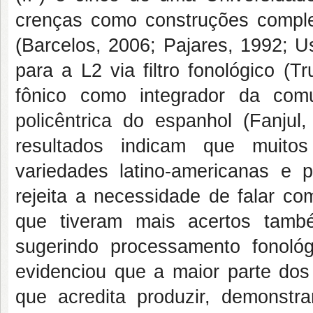
crenças como construções comple
(Barcelos, 2006; Pajares, 1992; U
para a L2 via filtro fonológico (
fônico como integrador da com
policêntrica do espanhol (Fanju
resultados indicam que muitos
variedades latino-americanas e p
rejeita a necessidade de falar co
que tiveram mais acertos tamb
sugerindo processamento fonológ
evidenciou que a maior parte dos
que acredita produzir, demonst