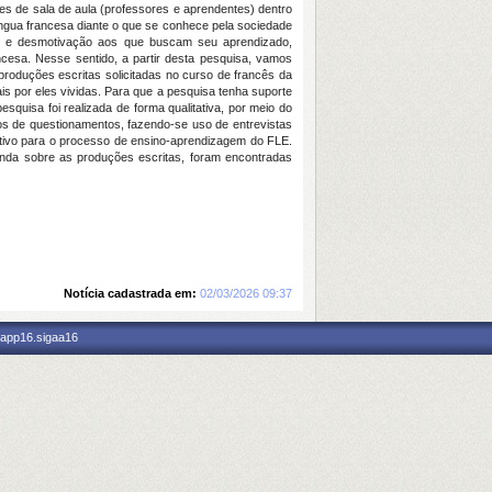
s de sala de aula (professores e aprendentes) dentro
ngua francesa diante o que se conhece pela sociedade
tos e desmotivação aos que buscam seu aprendizado,
ncesa. Nesse sentido, a partir desta pesquisa, vamos
produções escritas solicitadas no curso de francês da
is por eles vividas. Para que a pesquisa tenha suporte
esquisa foi realizada de forma qualitativa, por meio do
os de questionamentos, fazendo-se uso de entrevistas
itivo para o processo de ensino-aprendizagem do FLE.
nda sobre as produções escritas, foram encontradas
Notícia cadastrada em:
02/03/2026 09:37
 app16.sigaa16