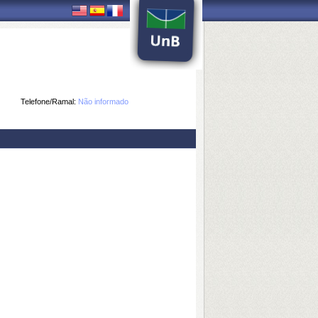
Telefone/Ramal:
Não informado