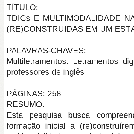
TÍTULO:
TDICs E MULTIMODALIDADE N
(RE)CONSTRUÍDAS EM UM EST
PALAVRAS-CHAVES:
Multiletramentos. Letramentos di
professores de inglês
PÁGINAS: 258
RESUMO:
Esta pesquisa busca compreen
formação inicial a (re)construír