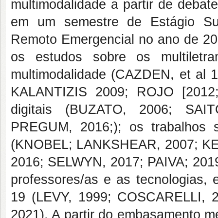
multimodalidade a partir de debat
em um semestre de Estágio Sup
Remoto Emergencial no ano de 20
os estudos sobre os multiletr
multimodalidade (CAZDEN, et a
KALANTIZIS 2009; ROJO [2012; 
digitais (BUZATO, 2006; SA
PREGUM, 2016;); os trabalhos s
(KNOBEL; LANKSHEAR, 2007; KEN
2016; SELWYN, 2017; PAIVA; 2019);
professores/as e as tecnologias,
19 (LEVY, 1999; COSCARELLI, 2
2021). A partir do embasamento me