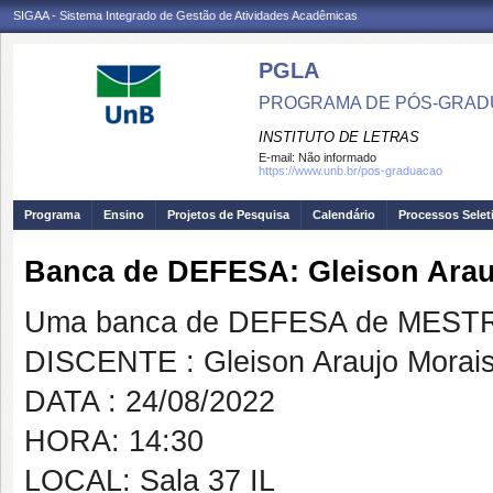
SIGAA - Sistema Integrado de Gestão de Atividades Acadêmicas
PGLA
PROGRAMA DE PÓS-GRADU
INSTITUTO DE LETRAS
E-mail:
Não informado
https://www.unb.br/pos-graduacao
Programa
Ensino
Projetos de Pesquisa
Calendário
Processos Selet
Banca de DEFESA: Gleison Arau
Uma banca de DEFESA de MESTRAD
DISCENTE : Gleison Araujo Morai
DATA : 24/08/2022
HORA: 14:30
LOCAL: Sala 37 IL