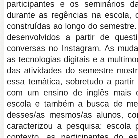
participantes e os seminários da
durante as regências na escola, 
construídas ao longo do semestre
desenvolvidos a partir de quest
conversas no Instagram. As muda
as tecnologias digitais e a multimo
das atividades do semestre most
essa temática, sobretudo a partir
com um ensino de inglês mais c
escola e também a busca de meio
desses/as mesmos/as alunos, co
caracterizou a pesquisa: escola 
contexto, as participantes do e