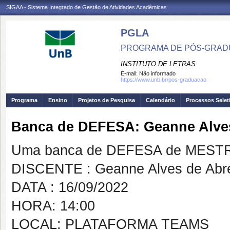
SIGAA - Sistema Integrado de Gestão de Atividades Acadêmicas
PGLA
PROGRAMA DE PÓS-GRADU
INSTITUTO DE LETRAS
E-mail:
Não informado
https://www.unb.br/pos-graduacao
Programa
Ensino
Projetos de Pesquisa
Calendário
Processos Selet
Banca de DEFESA: Geanne Alve
Uma banca de DEFESA de MESTRAD
DISCENTE : Geanne Alves de Abr
DATA : 16/09/2022
HORA: 14:00
LOCAL: PLATAFORMA TEAMS