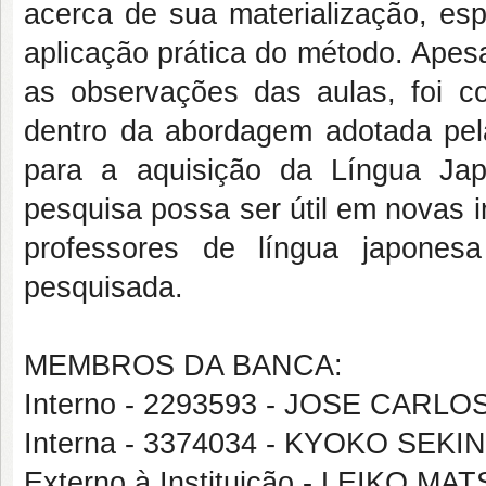
acerca de sua materialização, esp
aplicação prática do método. Apesa
as observações das aulas, foi 
dentro da abordagem adotada pela
para a aquisição da Língua Ja
pesquisa possa ser útil em novas 
professores de língua japones
pesquisada.
MEMBROS DA BANCA:
Interno - 2293593 - JOSE CARL
Interna - 3374034 - KYOKO SEKI
Externo à Instituição - LEIKO M