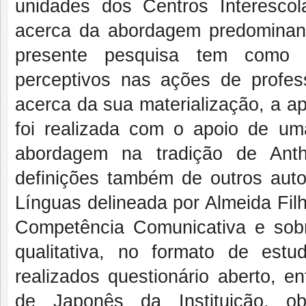
unidades dos Centros Interescol
acerca da abordagem predominan
presente pesquisa tem como ob
perceptivos nas ações de profess
acerca da sua materialização, a a
foi realizada com o apoio de uma
abordagem na tradição de Anth
definições também de outros aut
Línguas delineada por Almeida Filh
Competência Comunicativa e sobre
qualitativa, no formato de estu
realizados questionário aberto, e
de Japonês da Instituição, ob